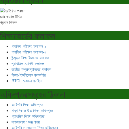
মোঃ কামাল উদ্দিন
প্রধান শিক্ষক
শিক্ষাবোর্ডের ফলাফল
পাবলিক পরীক্ষার ফলাফল-১
পাবলিক পরীক্ষার ফলাফল-২
উন্মুক্ত বিশ্ববিদ্যালয় ফলাফল
প্রাথমিক সমাপনী ফলাফল
জাতীয় বিশ্ববিদ্যালয়ের ফলাফল
বিজয়-ইউনিকোড কনভার্টার
BTCL ডোমেন প্রাইস
অধিদপ্তরসমূহের ঠিকানা
কারিগরি শিক্ষা অধিদপ্তর
মাধ্যমিক ও উচ্চ শিক্ষা অধিদপ্তর
প্রাথমিক শিক্ষা অধিদপ্তর
সমাজকল্যাণ মন্ত্রণালয়
কারিগরি ও মাদ্রাসা শিক্ষা অধিদপ্তর