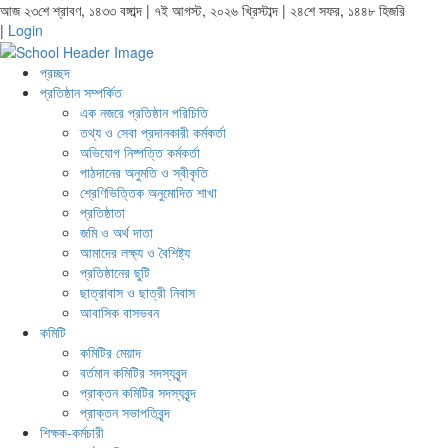
আজ ২৩শে শ্রাবণ, ১৪৩৩ বঙ্গাব্দ | ৭ই আগস্ট, ২০২৬ খ্রিস্টাব্দ | ২৪শে সফর, ১৪৪৮ হিজরি
|
Login
প্রচ্ছদ
প্রতিষ্ঠান সম্পর্কিত
এক নজরে প্রতিষ্ঠান পরিচিতি
তথ্য ও সেবা প্রদানকারী কর্মকর্তা
অভিযোগ নিষ্পত্তি কর্মকর্তা
পাঠদানের অনুমতি ও স্বীকৃতি
শ্রেণিভিত্তিক অনুমোদিত শাখা
প্রতিষ্ঠাতা
জমি ও অর্থ দাতা
আমাদের লক্ষ্য ও বৈশিষ্ট্য
প্রতিষ্ঠানের ছুটি
ছাত্রাবাস ও ছাত্রী নিবাস
আবাসিক বাসভবন
কমিটি
কমিটির মেয়াদ
বর্তমান কমিটির সদস্যবৃন্দ
প্রাক্তন কমিটির সদস্যবৃন্দ
প্রাক্তন সভাপতিবৃন্দ
শিক্ষক-কর্মচারী