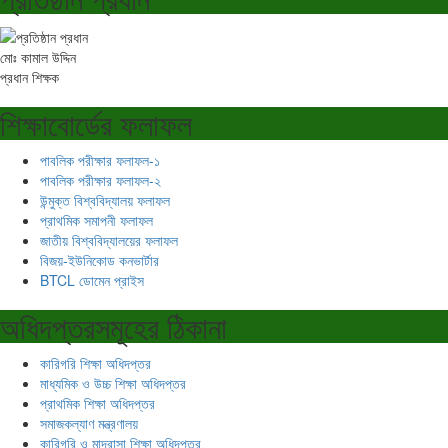
মোঃ কামাল উদ্দিন
প্রধান শিক্ষক
শিক্ষাবোর্ডের ফলাফল
পাবলিক পরীক্ষার ফলাফল-১
পাবলিক পরীক্ষার ফলাফল-২
উন্মুক্ত বিশ্ববিদ্যালয় ফলাফল
প্রাথমিক সমাপনী ফলাফল
জাতীয় বিশ্ববিদ্যালয়ের ফলাফল
বিজয়-ইউনিকোড কনভার্টার
BTCL ডোমেন প্রাইস
অধিদপ্তরসমূহের ঠিকানা
কারিগরি শিক্ষা অধিদপ্তর
মাধ্যমিক ও উচ্চ শিক্ষা অধিদপ্তর
প্রাথমিক শিক্ষা অধিদপ্তর
সমাজকল্যাণ মন্ত্রণালয়
কারিগরি ও মাদ্রাসা শিক্ষা অধিদপ্তর