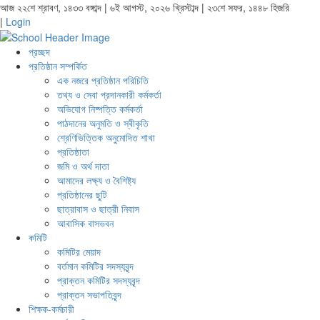
আজ ২২শে শ্রাবণ, ১৪৩৩ বঙ্গাব্দ | ৬ই আগস্ট, ২০২৬ খ্রিস্টাব্দ | ২৩শে সফর, ১৪৪৮ হিজরি
|
Login
প্রচ্ছদ
প্রতিষ্ঠান সম্পর্কিত
এক নজরে প্রতিষ্ঠান পরিচিতি
তথ্য ও সেবা প্রদানকারী কর্মকর্তা
অভিযোগ নিষ্পত্তি কর্মকর্তা
পাঠদানের অনুমতি ও স্বীকৃতি
শ্রেণিভিত্তিক অনুমোদিত শাখা
প্রতিষ্ঠাতা
জমি ও অর্থ দাতা
আমাদের লক্ষ্য ও বৈশিষ্ট্য
প্রতিষ্ঠানের ছুটি
ছাত্রাবাস ও ছাত্রী নিবাস
আবাসিক বাসভবন
কমিটি
কমিটির মেয়াদ
বর্তমান কমিটির সদস্যবৃন্দ
প্রাক্তন কমিটির সদস্যবৃন্দ
প্রাক্তন সভাপতিবৃন্দ
শিক্ষক-কর্মচারী