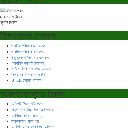
মোঃ কামাল উদ্দিন
প্রধান শিক্ষক
শিক্ষাবোর্ডের ফলাফল
পাবলিক পরীক্ষার ফলাফল-১
পাবলিক পরীক্ষার ফলাফল-২
উন্মুক্ত বিশ্ববিদ্যালয় ফলাফল
প্রাথমিক সমাপনী ফলাফল
জাতীয় বিশ্ববিদ্যালয়ের ফলাফল
বিজয়-ইউনিকোড কনভার্টার
BTCL ডোমেন প্রাইস
অধিদপ্তরসমূহের ঠিকানা
কারিগরি শিক্ষা অধিদপ্তর
মাধ্যমিক ও উচ্চ শিক্ষা অধিদপ্তর
প্রাথমিক শিক্ষা অধিদপ্তর
সমাজকল্যাণ মন্ত্রণালয়
কারিগরি ও মাদ্রাসা শিক্ষা অধিদপ্তর