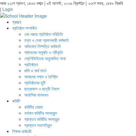
আজ ২২শে শ্রাবণ, ১৪৩৩ বঙ্গাব্দ | ৬ই আগস্ট, ২০২৬ খ্রিস্টাব্দ | ২৩শে সফর, ১৪৪৮ হিজরি
|
Login
প্রচ্ছদ
প্রতিষ্ঠান সম্পর্কিত
এক নজরে প্রতিষ্ঠান পরিচিতি
তথ্য ও সেবা প্রদানকারী কর্মকর্তা
অভিযোগ নিষ্পত্তি কর্মকর্তা
পাঠদানের অনুমতি ও স্বীকৃতি
শ্রেণিভিত্তিক অনুমোদিত শাখা
প্রতিষ্ঠাতা
জমি ও অর্থ দাতা
আমাদের লক্ষ্য ও বৈশিষ্ট্য
প্রতিষ্ঠানের ছুটি
ছাত্রাবাস ও ছাত্রী নিবাস
আবাসিক বাসভবন
কমিটি
কমিটির মেয়াদ
বর্তমান কমিটির সদস্যবৃন্দ
প্রাক্তন কমিটির সদস্যবৃন্দ
প্রাক্তন সভাপতিবৃন্দ
শিক্ষক-কর্মচারী