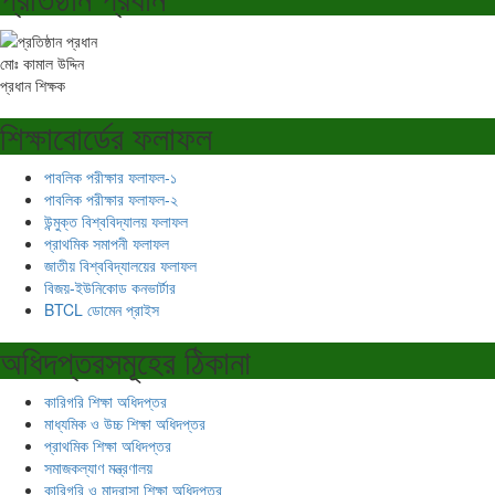
মোঃ কামাল উদ্দিন
প্রধান শিক্ষক
শিক্ষাবোর্ডের ফলাফল
পাবলিক পরীক্ষার ফলাফল-১
পাবলিক পরীক্ষার ফলাফল-২
উন্মুক্ত বিশ্ববিদ্যালয় ফলাফল
প্রাথমিক সমাপনী ফলাফল
জাতীয় বিশ্ববিদ্যালয়ের ফলাফল
বিজয়-ইউনিকোড কনভার্টার
BTCL ডোমেন প্রাইস
অধিদপ্তরসমূহের ঠিকানা
কারিগরি শিক্ষা অধিদপ্তর
মাধ্যমিক ও উচ্চ শিক্ষা অধিদপ্তর
প্রাথমিক শিক্ষা অধিদপ্তর
সমাজকল্যাণ মন্ত্রণালয়
কারিগরি ও মাদ্রাসা শিক্ষা অধিদপ্তর