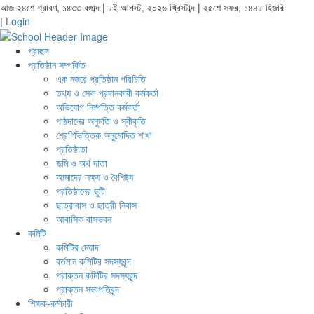
আজ ২৪শে শ্রাবণ, ১৪৩৩ বঙ্গাব্দ | ৮ই আগস্ট, ২০২৬ খ্রিস্টাব্দ | ২৫শে সফর, ১৪৪৮ হিজরি
|
Login
প্রচ্ছদ
প্রতিষ্ঠান সম্পর্কিত
এক নজরে প্রতিষ্ঠান পরিচিতি
তথ্য ও সেবা প্রদানকারী কর্মকর্তা
অভিযোগ নিষ্পত্তি কর্মকর্তা
পাঠদানের অনুমতি ও স্বীকৃতি
শ্রেণিভিত্তিক অনুমোদিত শাখা
প্রতিষ্ঠাতা
জমি ও অর্থ দাতা
আমাদের লক্ষ্য ও বৈশিষ্ট্য
প্রতিষ্ঠানের ছুটি
ছাত্রাবাস ও ছাত্রী নিবাস
আবাসিক বাসভবন
কমিটি
কমিটির মেয়াদ
বর্তমান কমিটির সদস্যবৃন্দ
প্রাক্তন কমিটির সদস্যবৃন্দ
প্রাক্তন সভাপতিবৃন্দ
শিক্ষক-কর্মচারী