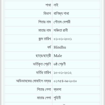
শাখা
নাই
বিভাগ
বাণিজ্য শাখা
পিতার নাম
গৌতম বেপারী
মাতার নাম
সঞ্চিতা রানী
জন্ম তারিখ
০১-০১-২০০১
ধর্ম
Hindhu
ছাত্র/ছাত্রী
Male
ভর্তিকৃত শ্রেণি
৬ষ্ঠ শ্রেণী
ভর্তির তারিখ
১০-০১-২০১২
অভিভাবকের মোবাইল নম্বর
০১৭৫৪-৯৮২০৩০
পিতার পেশা
ব্যবসা
মাতার পেশা
গৃহিনী