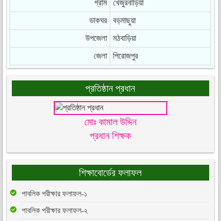
গ্রাম
খেজুরবাড়িয়া
ডাকঘর
বড়মাছুয়া
উপজেলা
মঠবাড়িয়া
জেলা
পিরোজপুর
প্রতিষ্ঠান প্রধান
মোঃ কামাল উদ্দিন
প্রধান শিক্ষক
শিক্ষাবোর্ডের ফলাফল
পাবলিক পরীক্ষার ফলাফল-১
পাবলিক পরীক্ষার ফলাফল-২