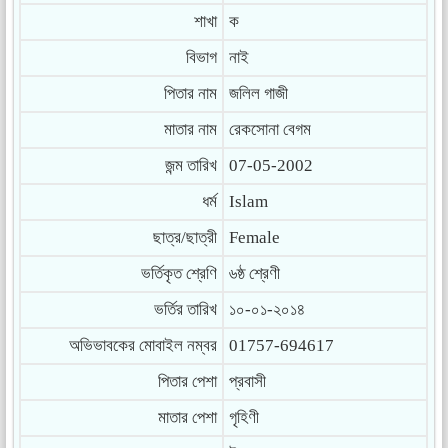
শাখা
ক
বিভাগ
নাই
পিতার নাম
জলিল গাজী
মাতার নাম
রেকসোনা বেগম
জন্ম তারিখ
07-05-2002
ধর্ম
Islam
ছাত্র/ছাত্রী
Female
ভর্তিকৃত শ্রেণি
৬ষ্ঠ শ্রেণী
ভর্তির তারিখ
১০-০১-২০১৪
অভিভাবকের মোবাইল নম্বর
01757-694617
পিতার পেশা
প্রবাসী
মাতার পেশা
গৃহিণী