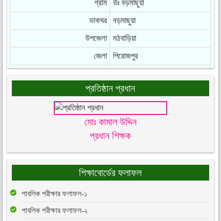
গ্রাম
উঃ বড়মাছুয়া
ডাকঘর
বড়মাছুয়া
উপজেলা
মঠবাড়িয়া
জেলা
পিরোজপুর
প্রতিষ্ঠান প্রধান
মোঃ কামাল উদ্দিন
প্রধান শিক্ষক
শিক্ষাবোর্ডের ফলাফল
পাবলিক পরীক্ষার ফলাফল-১
পাবলিক পরীক্ষার ফলাফল-২