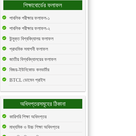
শিক্ষাবোর্ডের ফলাফল
পাবলিক পরীক্ষার ফলাফল-১
পাবলিক পরীক্ষার ফলাফল-২
উন্মুক্ত বিশ্ববিদ্যালয় ফলাফল
প্রাথমিক সমাপনী ফলাফল
জাতীয় বিশ্ববিদ্যালয়ের ফলাফল
বিজয়-ইউনিকোড কনভার্টার
BTCL ডোমেন প্রাইস
অধিদপ্তরসমূহের ঠিকানা
কারিগরি শিক্ষা অধিদপ্তর
মাধ্যমিক ও উচ্চ শিক্ষা অধিদপ্তর