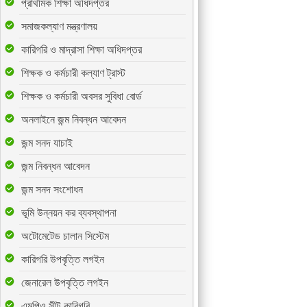
প্রাথমিক শিক্ষা অধিদপ্তর
সমাজকল্যাণ মন্ত্রণালয়
কারিগরি ও মাদ্রাসা শিক্ষা অধিদপ্তর
শিক্ষক ও কর্মচারী কল্যাণ ট্রাস্ট
শিক্ষক ও কর্মচারী অবসর সুবিধা বোর্ড
অনলাইনে জন্ম নিবন্ধন আবেদন
জন্ম সনদ যাচাই
জন্ম নিবন্ধন আবেদন
জন্ম সনদ সংশোধন
ভূমি উন্নয়ন কর ব্যবস্থাপনা
অটোমেটেড চালান সিস্টেম
কারিগরি উপবৃত্তি লগইন
জেনারেল উপবৃত্তি লগইন
এমপিও সীট-কারিগরি