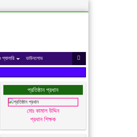
 গ্যালারি
ডাউনলোড
প্রতিষ্ঠান প্রধান
মোঃ কামাল উদ্দিন
প্রধান শিক্ষক