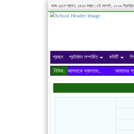
আজ ২৪শে শ্রাবণ, ১৪৩৩ বঙ্গাব্দ | ৮ই আগস্ট, ২০২৬ খ্রিস্টা
প্রচ্ছদ
প্রতিষ্ঠান সম্পর্কিত
কমিটি
শি
আমাদের প্রতিষ্ঠানের ওয়েবসাইটে আপনাকে স্বাগতম..
নিউজ:
আমাদের প্রতিষ