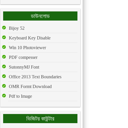
ডাউনলোড
Bijoy 52
Keyboard Key Disable
Win 10 Photoviewer
PDF compesser
SutonnyMJ Font
Office 2013 Text Boundaries
OMR Formt Download
Pdf to Image
ভিজিটর কাউন্টার