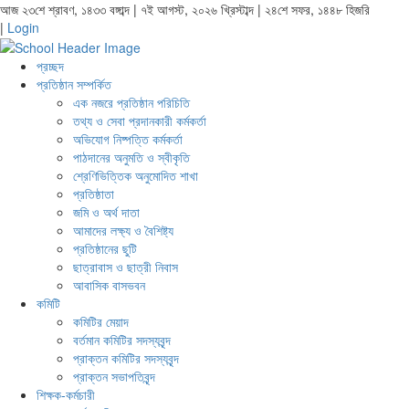
আজ ২৩শে শ্রাবণ, ১৪৩৩ বঙ্গাব্দ | ৭ই আগস্ট, ২০২৬ খ্রিস্টাব্দ | ২৪শে সফর, ১৪৪৮ হিজরি
|
Login
প্রচ্ছদ
প্রতিষ্ঠান সম্পর্কিত
এক নজরে প্রতিষ্ঠান পরিচিতি
তথ্য ও সেবা প্রদানকারী কর্মকর্তা
অভিযোগ নিষ্পত্তি কর্মকর্তা
পাঠদানের অনুমতি ও স্বীকৃতি
শ্রেণিভিত্তিক অনুমোদিত শাখা
প্রতিষ্ঠাতা
জমি ও অর্থ দাতা
আমাদের লক্ষ্য ও বৈশিষ্ট্য
প্রতিষ্ঠানের ছুটি
ছাত্রাবাস ও ছাত্রী নিবাস
আবাসিক বাসভবন
কমিটি
কমিটির মেয়াদ
বর্তমান কমিটির সদস্যবৃন্দ
প্রাক্তন কমিটির সদস্যবৃন্দ
প্রাক্তন সভাপতিবৃন্দ
শিক্ষক-কর্মচারী