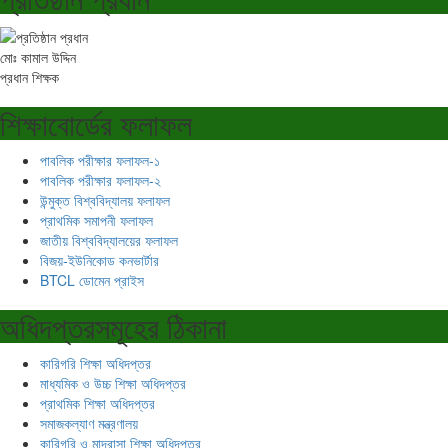
মোঃ কামাল উদ্দিন
প্রধান শিক্ষক
শিক্ষাবোর্ডের ফলাফল
পাবলিক পরীক্ষার ফলাফল-১
পাবলিক পরীক্ষার ফলাফল-২
উন্মুক্ত বিশ্ববিদ্যালয় ফলাফল
প্রাথমিক সমাপনী ফলাফল
জাতীয় বিশ্ববিদ্যালয়ের ফলাফল
বিজয়-ইউনিকোড কনভার্টার
BTCL ডোমেন প্রাইস
অধিদপ্তরসমূহের ঠিকানা
কারিগরি শিক্ষা অধিদপ্তর
মাধ্যমিক ও উচ্চ শিক্ষা অধিদপ্তর
প্রাথমিক শিক্ষা অধিদপ্তর
সমাজকল্যাণ মন্ত্রণালয়
কারিগরি ও মাদ্রাসা শিক্ষা অধিদপ্তর