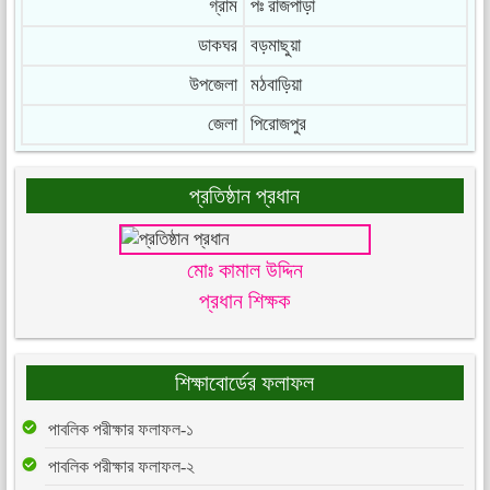
গ্রাম
পঃ রাজপাড়া
ডাকঘর
বড়মাছুয়া
উপজেলা
মঠবাড়িয়া
জেলা
পিরোজপুর
প্রতিষ্ঠান প্রধান
মোঃ কামাল উদ্দিন
প্রধান শিক্ষক
শিক্ষাবোর্ডের ফলাফল
পাবলিক পরীক্ষার ফলাফল-১
পাবলিক পরীক্ষার ফলাফল-২