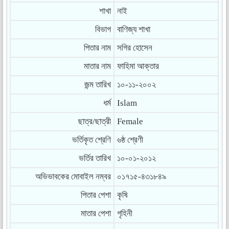
শাখা
নাই
বিভাগ
বাণিজ্য শাখা
পিতার নাম
সগির হোসেন
মাতার নাম
ফাহিমা আক্তার
জন্ম তারিখ
১০-১১-২০০২
ধর্ম
Islam
ছাত্র/ছাত্রী
Female
ভর্তিকৃত শ্রেণি
৬ষ্ঠ শ্রেণী
ভর্তির তারিখ
১০-০১-২০১২
অভিভাবকের মোবাইল নম্বর
০১৭১৫-৪৩১৮৪৯
পিতার পেশা
কৃষি
মাতার পেশা
গৃহিনী