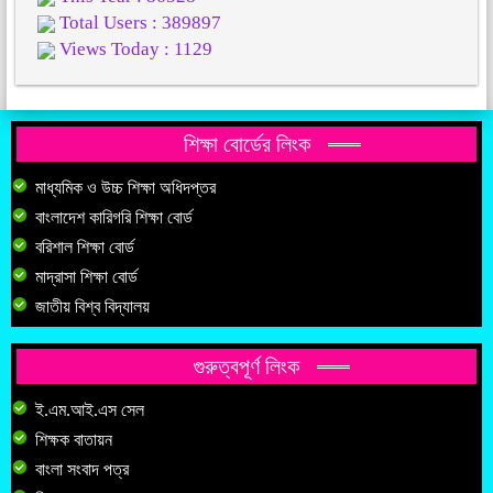
Total Users : 389897
Views Today : 1129
শিক্ষা বোর্ডের লিংক
মাধ্যমিক ও উচ্চ শিক্ষা অধিদপ্তর
বাংলাদেশ কারিগরি শিক্ষা বোর্ড
বরিশাল শিক্ষা বোর্ড
মাদ্রাসা শিক্ষা বোর্ড
জাতীয় বিশ্ব বিদ্যালয়
গুরুত্বপূর্ণ লিংক
ই.এম.আই.এস সেল
শিক্ষক বাতায়ন
বাংলা সংবাদ পত্র