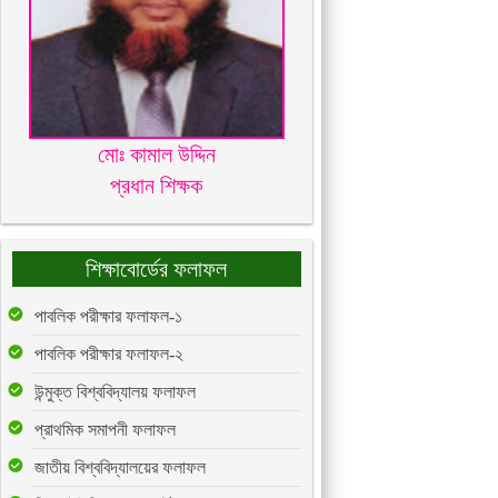
মোঃ কামাল উদ্দিন
প্রধান শিক্ষক
শিক্ষাবোর্ডের ফলাফল
পাবলিক পরীক্ষার ফলাফল-১
পাবলিক পরীক্ষার ফলাফল-২
উন্মুক্ত বিশ্ববিদ্যালয় ফলাফল
প্রাথমিক সমাপনী ফলাফল
জাতীয় বিশ্ববিদ্যালয়ের ফলাফল