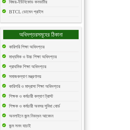
বিজয়-ইউনিকোড কনভার্টার
BTCL ডোমেন প্রাইস
অধিদপ্তরসমূহের ঠিকানা
কারিগরি শিক্ষা অধিদপ্তর
মাধ্যমিক ও উচ্চ শিক্ষা অধিদপ্তর
প্রাথমিক শিক্ষা অধিদপ্তর
সমাজকল্যাণ মন্ত্রণালয়
কারিগরি ও মাদ্রাসা শিক্ষা অধিদপ্তর
শিক্ষক ও কর্মচারী কল্যাণ ট্রাস্ট
শিক্ষক ও কর্মচারী অবসর সুবিধা বোর্ড
অনলাইনে জন্ম নিবন্ধন আবেদন
জন্ম সনদ যাচাই