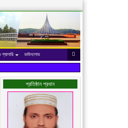
 গ্যালারি
ডাউনলোড
প্রতিষ্ঠান প্রধান