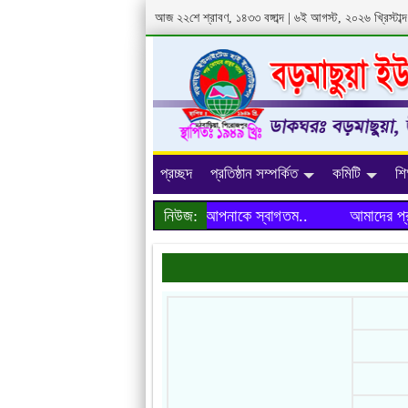
আজ ২২শে শ্রাবণ, ১৪৩৩ বঙ্গাব্দ | ৬ই আগস্ট, ২০২৬ খ্রিস্টা
প্রচ্ছদ
প্রতিষ্ঠান সম্পর্কিত
কমিটি
শি
আমাদের প্রতিষ্ঠানের ওয়েবসাইটে আপনাকে স্বাগতম..
নিউজ:
আমাদের প্রতিষ্ঠ