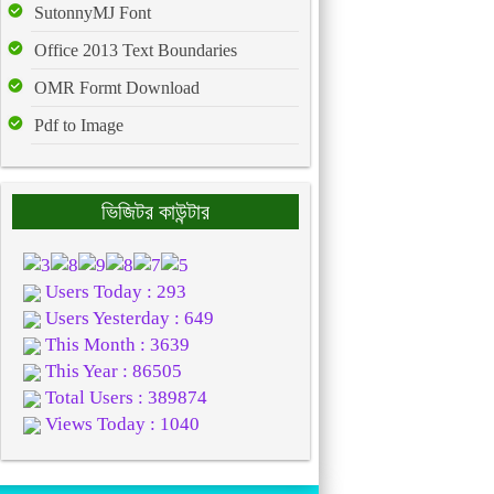
SutonnyMJ Font
Office 2013 Text Boundaries
OMR Formt Download
Pdf to Image
ভিজিটর কাউন্টার
Users Today : 293
Users Yesterday : 649
This Month : 3639
This Year : 86505
Total Users : 389874
Views Today : 1040