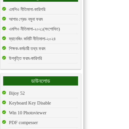
এমপিও নীতিমালা-কারিগরি
আপার গ্রেড নমুনা ফরম
এমপিও নীতিমালা-২০২১(সংশোধিত)
ম্যানেজিং কমিটি নীতিমালা-২০২৪
শিক্ষক-কর্মচারী তথ্য ফরম
উপবৃত্তি ফরম-কারিগরি
ডাউনলোড
Bijoy 52
Keyboard Key Disable
Win 10 Photoviewer
PDF compesser