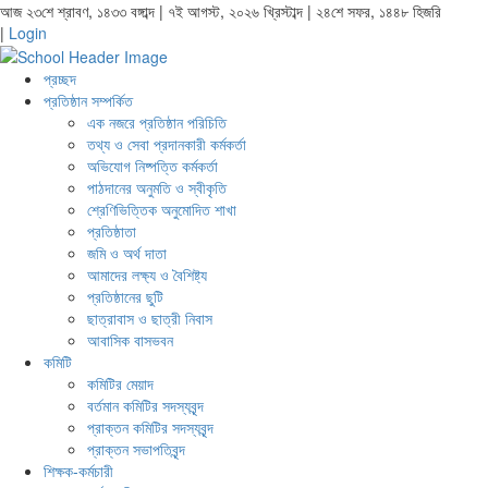
আজ ২৩শে শ্রাবণ, ১৪৩৩ বঙ্গাব্দ | ৭ই আগস্ট, ২০২৬ খ্রিস্টাব্দ | ২৪শে সফর, ১৪৪৮ হিজরি
|
Login
প্রচ্ছদ
প্রতিষ্ঠান সম্পর্কিত
এক নজরে প্রতিষ্ঠান পরিচিতি
তথ্য ও সেবা প্রদানকারী কর্মকর্তা
অভিযোগ নিষ্পত্তি কর্মকর্তা
পাঠদানের অনুমতি ও স্বীকৃতি
শ্রেণিভিত্তিক অনুমোদিত শাখা
প্রতিষ্ঠাতা
জমি ও অর্থ দাতা
আমাদের লক্ষ্য ও বৈশিষ্ট্য
প্রতিষ্ঠানের ছুটি
ছাত্রাবাস ও ছাত্রী নিবাস
আবাসিক বাসভবন
কমিটি
কমিটির মেয়াদ
বর্তমান কমিটির সদস্যবৃন্দ
প্রাক্তন কমিটির সদস্যবৃন্দ
প্রাক্তন সভাপতিবৃন্দ
শিক্ষক-কর্মচারী