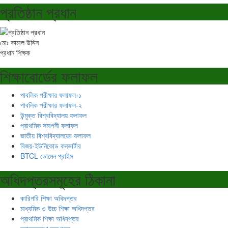
প্রতিষ্ঠান প্রধান
মোঃ কামাল উদ্দিন
প্রধান শিক্ষক
শিক্ষাবোর্ডের ফলাফল
পাবলিক পরীক্ষার ফলাফল-১
পাবলিক পরীক্ষার ফলাফল-২
উন্মুক্ত বিশ্ববিদ্যালয় ফলাফল
প্রাথমিক সমাপনী ফলাফল
জাতীয় বিশ্ববিদ্যালয়ের ফলাফল
বিজয়-ইউনিকোড কনভার্টার
BTCL ডোমেন প্রাইস
অধিদপ্তরসমূহের ঠিকানা
কারিগরি শিক্ষা অধিদপ্তর
মাধ্যমিক ও উচ্চ শিক্ষা অধিদপ্তর
প্রাথমিক শিক্ষা অধিদপ্তর