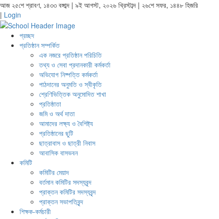
আজ ২৫শে শ্রাবণ, ১৪৩৩ বঙ্গাব্দ | ৯ই আগস্ট, ২০২৬ খ্রিস্টাব্দ | ২৬শে সফর, ১৪৪৮ হিজরি
|
Login
প্রচ্ছদ
প্রতিষ্ঠান সম্পর্কিত
এক নজরে প্রতিষ্ঠান পরিচিতি
তথ্য ও সেবা প্রদানকারী কর্মকর্তা
অভিযোগ নিষ্পত্তি কর্মকর্তা
পাঠদানের অনুমতি ও স্বীকৃতি
শ্রেণিভিত্তিক অনুমোদিত শাখা
প্রতিষ্ঠাতা
জমি ও অর্থ দাতা
আমাদের লক্ষ্য ও বৈশিষ্ট্য
প্রতিষ্ঠানের ছুটি
ছাত্রাবাস ও ছাত্রী নিবাস
আবাসিক বাসভবন
কমিটি
কমিটির মেয়াদ
বর্তমান কমিটির সদস্যবৃন্দ
প্রাক্তন কমিটির সদস্যবৃন্দ
প্রাক্তন সভাপতিবৃন্দ
শিক্ষক-কর্মচারী