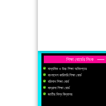
শিক্ষা বোর্ডের লিংক
মাধ্যমিক ও উচ্চ শিক্ষা অধিদপ্তর
বাংলাদেশ কারিগরি শিক্ষা বোর্ড
বরিশাল শিক্ষা বোর্ড
মাদ্রাসা শিক্ষা বোর্ড
জাতীয় বিশ্ব বিদ্যালয়