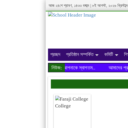
আজ ২৪শে শ্রাবণ, ১৪৩৩ বঙ্গাব্দ | ৮ই আগস্ট, ২০২৬ খ্রিস্টা
প্রচ্ছদ
প্রতিষ্ঠান সম্পর্কিত
কমিটি
শি
আমাদের প্রতিষ্ঠানের ওয়েবসাইটে আপনাকে স্বাগতম..
নিউজ:
আমাদের প্রতিষ্ঠ