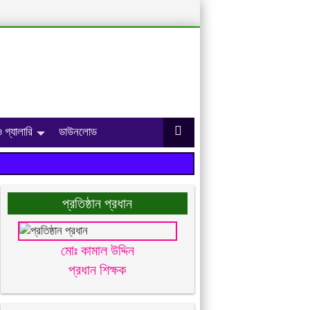
 গ্যালারি
ডাউনলোড
প্রতিষ্ঠান প্রধান
মোঃ কামাল উদ্দিন
প্রধান শিক্ষক