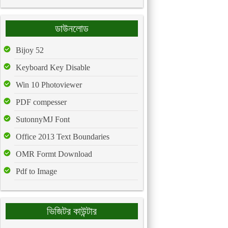
ডাউনলোড
Bijoy 52
Keyboard Key Disable
Win 10 Photoviewer
PDF compesser
SutonnyMJ Font
Office 2013 Text Boundaries
OMR Formt Download
Pdf to Image
ভিজিটর কাউন্টার