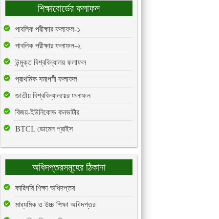
শিক্ষাবোর্ডের ফলাফল
পাবলিক পরীক্ষার ফলাফল-১
পাবলিক পরীক্ষার ফলাফল-২
উন্মুক্ত বিশ্ববিদ্যালয় ফলাফল
প্রাথমিক সমাপনী ফলাফল
জাতীয় বিশ্ববিদ্যালয়ের ফলাফল
বিজয়-ইউনিকোড কনভার্টার
BTCL ডোমেন প্রাইস
অধিদপ্তরসমূহের ঠিকানা
কারিগরি শিক্ষা অধিদপ্তর
মাধ্যমিক ও উচ্চ শিক্ষা অধিদপ্তর