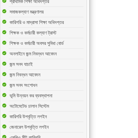
প্রাথমিক শিক্ষা অধিদপ্তর
সমাজকল্যাণ মন্ত্রণালয়
কারিগরি ও মাদ্রাসা শিক্ষা অধিদপ্তর
শিক্ষক ও কর্মচারী কল্যাণ ট্রাস্ট
শিক্ষক ও কর্মচারী অবসর সুবিধা বোর্ড
অনলাইনে জন্ম নিবন্ধন আবেদন
জন্ম সনদ যাচাই
জন্ম নিবন্ধন আবেদন
জন্ম সনদ সংশোধন
ভূমি উন্নয়ন কর ব্যবস্থাপনা
অটোমেটেড চালান সিস্টেম
কারিগরি উপবৃত্তি লগইন
জেনারেল উপবৃত্তি লগইন
এমপিও সীট-কারিগরি