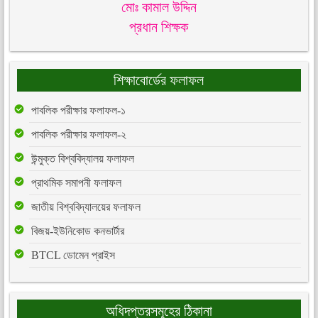
মোঃ কামাল উদ্দিন
প্রধান শিক্ষক
শিক্ষাবোর্ডের ফলাফল
পাবলিক পরীক্ষার ফলাফল-১
পাবলিক পরীক্ষার ফলাফল-২
উন্মুক্ত বিশ্ববিদ্যালয় ফলাফল
প্রাথমিক সমাপনী ফলাফল
জাতীয় বিশ্ববিদ্যালয়ের ফলাফল
বিজয়-ইউনিকোড কনভার্টার
BTCL ডোমেন প্রাইস
অধিদপ্তরসমূহের ঠিকানা