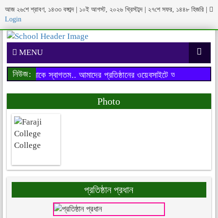
আজ ২৬শে শ্রাবণ, ১৪৩৩ বঙ্গাব্দ | ১০ই আগস্ট, ২০২৬ খ্রিস্টাব্দ | ২৭শে সফর, ১৪৪৮ হিজরি
|
Login
MENU
নিউজ:
বসাইটে আপনাকে স্বাগতম..
আমাদের প্রতিষ্ঠানের ওয়েবসাইটে আপনাকে স্বাগতম.
Photo
প্রতিষ্ঠান প্রধান