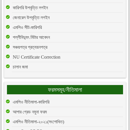
কারিগরি উপবৃত্তি লগইন
জেনারেল উপবৃত্তি লগইন
এমপিও সীট-কারিগরি
পল্লীবিদ্যুৎ মিটার আবেদন
সঞ্চয়পত্র প্রত্যয়নপত্র
NU Certificate Correction
চালান জমা
ফরমসমূহ/নীতিমালা
এমপিও নীতিমালা-কারিগরি
আপার গ্রেড নমুনা ফরম
এমপিও নীতিমালা-২০২১(সংশোধিত)