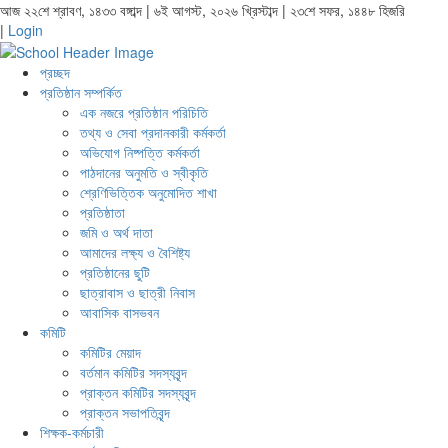
আজ ২২শে শ্রাবণ, ১৪৩৩ বঙ্গাব্দ | ৬ই আগস্ট, ২০২৬ খ্রিস্টাব্দ | ২৩শে সফর, ১৪৪৮ হিজরি
|
Login
প্রচ্ছদ
প্রতিষ্ঠান সম্পর্কিত
এক নজরে প্রতিষ্ঠান পরিচিতি
তথ্য ও সেবা প্রদানকারী কর্মকর্তা
অভিযোগ নিষ্পত্তি কর্মকর্তা
পাঠদানের অনুমতি ও স্বীকৃতি
শ্রেণিভিত্তিক অনুমোদিত শাখা
প্রতিষ্ঠাতা
জমি ও অর্থ দাতা
আমাদের লক্ষ্য ও বৈশিষ্ট্য
প্রতিষ্ঠানের ছুটি
ছাত্রাবাস ও ছাত্রী নিবাস
আবাসিক বাসভবন
কমিটি
কমিটির মেয়াদ
বর্তমান কমিটির সদস্যবৃন্দ
প্রাক্তন কমিটির সদস্যবৃন্দ
প্রাক্তন সভাপতিবৃন্দ
শিক্ষক-কর্মচারী