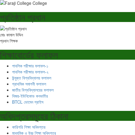
প্রতিষ্ঠান প্রধান
মোঃ কামাল উদ্দিন
প্রধান শিক্ষক
শিক্ষাবোর্ডের ফলাফল
পাবলিক পরীক্ষার ফলাফল-১
পাবলিক পরীক্ষার ফলাফল-২
উন্মুক্ত বিশ্ববিদ্যালয় ফলাফল
প্রাথমিক সমাপনী ফলাফল
জাতীয় বিশ্ববিদ্যালয়ের ফলাফল
বিজয়-ইউনিকোড কনভার্টার
BTCL ডোমেন প্রাইস
অধিদপ্তরসমূহের ঠিকানা
কারিগরি শিক্ষা অধিদপ্তর
মাধ্যমিক ও উচ্চ শিক্ষা অধিদপ্তর