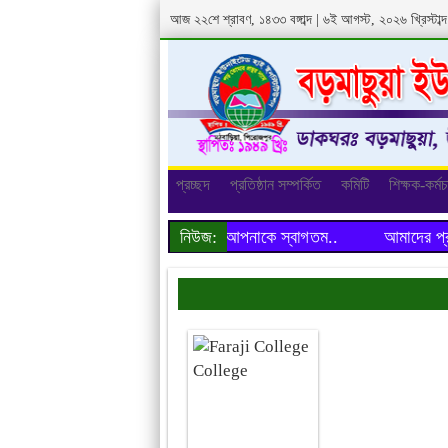
আজ ২২শে শ্রাবণ, ১৪৩৩ বঙ্গাব্দ | ৬ই আগস্ট, ২০২৬ খ্রিস্টা
প্রচ্ছদ
প্রতিষ্ঠান সম্পর্কিত
কমিটি
শিক্ষক-কর্মচ
আমাদের প্রতিষ্ঠানের ওয়েবসাইটে আপনাকে স্বাগতম..
নিউজ:
আমাদের প্রতিষ্ঠ