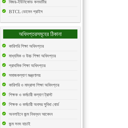
বিজয়-ইউনিকোড কনভার্টার
BTCL ডোমেন প্রাইস
অধিদপ্তরসমূহের ঠিকানা
কারিগরি শিক্ষা অধিদপ্তর
মাধ্যমিক ও উচ্চ শিক্ষা অধিদপ্তর
প্রাথমিক শিক্ষা অধিদপ্তর
সমাজকল্যাণ মন্ত্রণালয়
কারিগরি ও মাদ্রাসা শিক্ষা অধিদপ্তর
শিক্ষক ও কর্মচারী কল্যাণ ট্রাস্ট
শিক্ষক ও কর্মচারী অবসর সুবিধা বোর্ড
অনলাইনে জন্ম নিবন্ধন আবেদন
জন্ম সনদ যাচাই