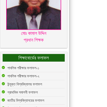
মোঃ কামাল উদ্দিন
প্রধান শিক্ষক
শিক্ষাবোর্ডের ফলাফল
পাবলিক পরীক্ষার ফলাফল-১
পাবলিক পরীক্ষার ফলাফল-২
উন্মুক্ত বিশ্ববিদ্যালয় ফলাফল
প্রাথমিক সমাপনী ফলাফল
জাতীয় বিশ্ববিদ্যালয়ের ফলাফল