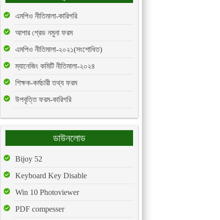
এমপিও নীতিমালা-কারিগরি
আপার গ্রেড নমুনা ফরম
এমপিও নীতিমালা-২০২১(সংশোধিত)
ম্যানেজিং কমিটি নীতিমালা-২০২৪
শিক্ষক-কর্মচারী তথ্য ফরম
উপবৃত্তি ফরম-কারিগরি
ডাউনলোড
Bijoy 52
Keyboard Key Disable
Win 10 Photoviewer
PDF compesser