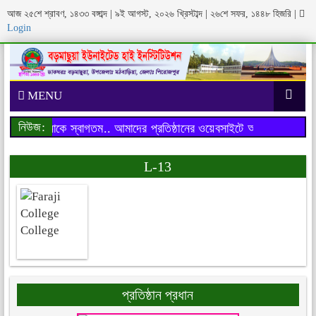
আজ ২৫শে শ্রাবণ, ১৪৩৩ বঙ্গাব্দ | ৯ই আগস্ট, ২০২৬ খ্রিস্টাব্দ | ২৬শে সফর, ১৪৪৮ হিজরি
|
Login
MENU
নিউজ:
সাইটে আপনাকে স্বাগতম..
আমাদের প্রতিষ্ঠানের ওয়েবসাইটে আপনাকে স্বাগতম.
L-13
প্রতিষ্ঠান প্রধান