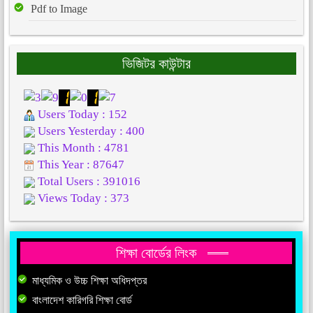
Pdf to Image
ভিজিটর কাউন্টার
Users Today : 152
Users Yesterday : 400
This Month : 4781
This Year : 87647
Total Users : 391016
Views Today : 373
শিক্ষা বোর্ডের লিংক
মাধ্যমিক ও উচ্চ শিক্ষা অধিদপ্তর
বাংলাদেশ কারিগরি শিক্ষা বোর্ড