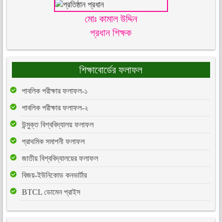
মোঃ কামাল উদ্দিন
প্রধান শিক্ষক
শিক্ষাবোর্ডের ফলাফল
পাবলিক পরীক্ষার ফলাফল-১
পাবলিক পরীক্ষার ফলাফল-২
উন্মুক্ত বিশ্ববিদ্যালয় ফলাফল
প্রাথমিক সমাপনী ফলাফল
জাতীয় বিশ্ববিদ্যালয়ের ফলাফল
বিজয়-ইউনিকোড কনভার্টার
BTCL ডোমেন প্রাইস