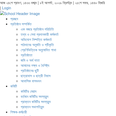
আজ ২৪শে শ্রাবণ, ১৪৩৩ বঙ্গাব্দ | ৮ই আগস্ট, ২০২৬ খ্রিস্টাব্দ | ২৫শে সফর, ১৪৪৮ হিজরি
|
Login
প্রচ্ছদ
প্রতিষ্ঠান সম্পর্কিত
এক নজরে প্রতিষ্ঠান পরিচিতি
তথ্য ও সেবা প্রদানকারী কর্মকর্তা
অভিযোগ নিষ্পত্তি কর্মকর্তা
পাঠদানের অনুমতি ও স্বীকৃতি
শ্রেণিভিত্তিক অনুমোদিত শাখা
প্রতিষ্ঠাতা
জমি ও অর্থ দাতা
আমাদের লক্ষ্য ও বৈশিষ্ট্য
প্রতিষ্ঠানের ছুটি
ছাত্রাবাস ও ছাত্রী নিবাস
আবাসিক বাসভবন
কমিটি
কমিটির মেয়াদ
বর্তমান কমিটির সদস্যবৃন্দ
প্রাক্তন কমিটির সদস্যবৃন্দ
প্রাক্তন সভাপতিবৃন্দ
শিক্ষক-কর্মচারী