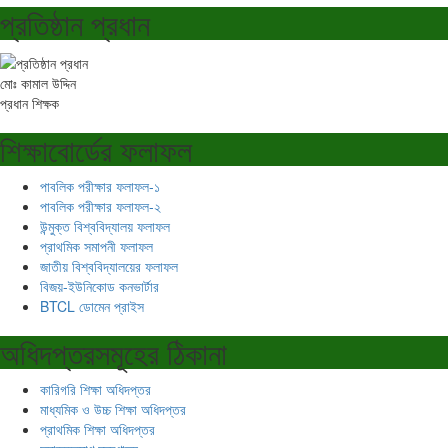
প্রতিষ্ঠান প্রধান
মোঃ কামাল উদ্দিন
প্রধান শিক্ষক
শিক্ষাবোর্ডের ফলাফল
পাবলিক পরীক্ষার ফলাফল-১
পাবলিক পরীক্ষার ফলাফল-২
উন্মুক্ত বিশ্ববিদ্যালয় ফলাফল
প্রাথমিক সমাপনী ফলাফল
জাতীয় বিশ্ববিদ্যালয়ের ফলাফল
বিজয়-ইউনিকোড কনভার্টার
BTCL ডোমেন প্রাইস
অধিদপ্তরসমূহের ঠিকানা
কারিগরি শিক্ষা অধিদপ্তর
মাধ্যমিক ও উচ্চ শিক্ষা অধিদপ্তর
প্রাথমিক শিক্ষা অধিদপ্তর