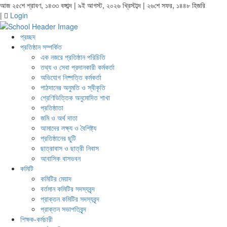
আজ ২৫শে শ্রাবণ, ১৪৩৩ বঙ্গাব্দ | ৯ই আগস্ট, ২০২৬ খ্রিস্টাব্দ | ২৬শে সফর, ১৪৪৮ হিজরি
|
Login
প্রচ্ছদ
প্রতিষ্ঠান সম্পর্কিত
এক নজরে প্রতিষ্ঠান পরিচিতি
তথ্য ও সেবা প্রদানকারী কর্মকর্তা
অভিযোগ নিষ্পত্তি কর্মকর্তা
পাঠদানের অনুমতি ও স্বীকৃতি
শ্রেণিভিত্তিক অনুমোদিত শাখা
প্রতিষ্ঠাতা
জমি ও অর্থ দাতা
আমাদের লক্ষ্য ও বৈশিষ্ট্য
প্রতিষ্ঠানের ছুটি
ছাত্রাবাস ও ছাত্রী নিবাস
আবাসিক বাসভবন
কমিটি
কমিটির মেয়াদ
বর্তমান কমিটির সদস্যবৃন্দ
প্রাক্তন কমিটির সদস্যবৃন্দ
প্রাক্তন সভাপতিবৃন্দ
শিক্ষক-কর্মচারী