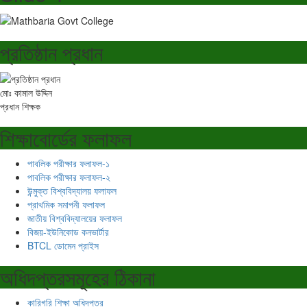
প্রতিষ্ঠান প্রধান
মোঃ কামাল উদ্দিন
প্রধান শিক্ষক
শিক্ষাবোর্ডের ফলাফল
পাবলিক পরীক্ষার ফলাফল-১
পাবলিক পরীক্ষার ফলাফল-২
উন্মুক্ত বিশ্ববিদ্যালয় ফলাফল
প্রাথমিক সমাপনী ফলাফল
জাতীয় বিশ্ববিদ্যালয়ের ফলাফল
বিজয়-ইউনিকোড কনভার্টার
BTCL ডোমেন প্রাইস
অধিদপ্তরসমূহের ঠিকানা
কারিগরি শিক্ষা অধিদপ্তর