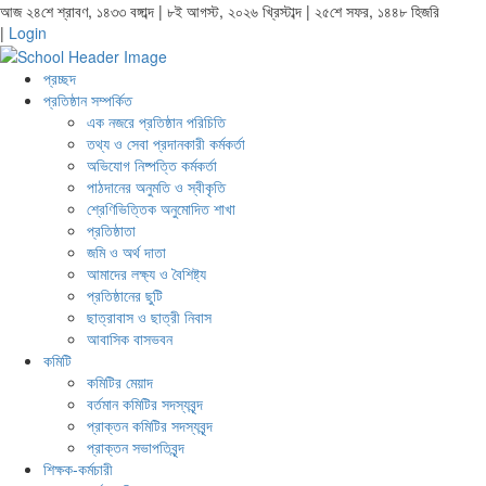
আজ ২৪শে শ্রাবণ, ১৪৩৩ বঙ্গাব্দ | ৮ই আগস্ট, ২০২৬ খ্রিস্টাব্দ | ২৫শে সফর, ১৪৪৮ হিজরি
|
Login
প্রচ্ছদ
প্রতিষ্ঠান সম্পর্কিত
এক নজরে প্রতিষ্ঠান পরিচিতি
তথ্য ও সেবা প্রদানকারী কর্মকর্তা
অভিযোগ নিষ্পত্তি কর্মকর্তা
পাঠদানের অনুমতি ও স্বীকৃতি
শ্রেণিভিত্তিক অনুমোদিত শাখা
প্রতিষ্ঠাতা
জমি ও অর্থ দাতা
আমাদের লক্ষ্য ও বৈশিষ্ট্য
প্রতিষ্ঠানের ছুটি
ছাত্রাবাস ও ছাত্রী নিবাস
আবাসিক বাসভবন
কমিটি
কমিটির মেয়াদ
বর্তমান কমিটির সদস্যবৃন্দ
প্রাক্তন কমিটির সদস্যবৃন্দ
প্রাক্তন সভাপতিবৃন্দ
শিক্ষক-কর্মচারী