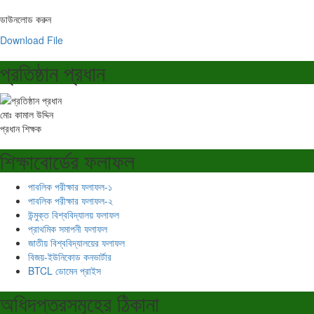
ডাউনলোড করুন
Download File
প্রতিষ্ঠান প্রধান
মোঃ কামাল উদ্দিন
প্রধান শিক্ষক
শিক্ষাবোর্ডের ফলাফল
পাবলিক পরীক্ষার ফলাফল-১
পাবলিক পরীক্ষার ফলাফল-২
উন্মুক্ত বিশ্ববিদ্যালয় ফলাফল
প্রাথমিক সমাপনী ফলাফল
জাতীয় বিশ্ববিদ্যালয়ের ফলাফল
বিজয়-ইউনিকোড কনভার্টার
BTCL ডোমেন প্রাইস
অধিদপ্তরসমূহের ঠিকানা