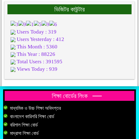
ভিজিটর কাউন্টার
Users Today : 319
Users Yesterday : 412
This Month : 5360
This Year : 88226
Total Users : 391595
Views Today : 939
শিক্ষা বোর্ডের লিংক
মাধ্যমিক ও উচ্চ শিক্ষা অধিদপ্তর
বাংলাদেশ কারিগরি শিক্ষা বোর্ড
বরিশাল শিক্ষা বোর্ড
মাদ্রাসা শিক্ষা বোর্ড