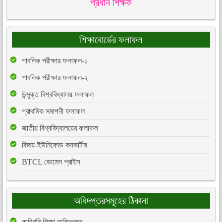
প্রধান শিক্ষক
শিক্ষাবোর্ডের ফলাফল
পাবলিক পরীক্ষার ফলাফল-১
পাবলিক পরীক্ষার ফলাফল-২
উন্মুক্ত বিশ্ববিদ্যালয় ফলাফল
প্রাথমিক সমাপনী ফলাফল
জাতীয় বিশ্ববিদ্যালয়ের ফলাফল
বিজয়-ইউনিকোড কনভার্টার
BTCL ডোমেন প্রাইস
অধিদপ্তরসমূহের ঠিকানা
কারিগরি শিক্ষা অধিদপ্তর