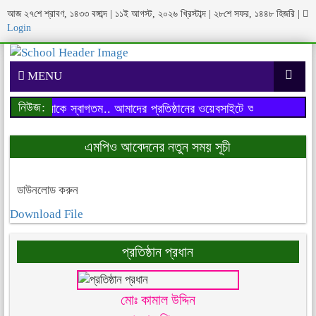
আজ ২৭শে শ্রাবণ, ১৪৩৩ বঙ্গাব্দ | ১১ই আগস্ট, ২০২৬ খ্রিস্টাব্দ | ২৮শে সফর, ১৪৪৮ হিজরি
|
Login
MENU
নিউজ:
সাইটে আপনাকে স্বাগতম..
আমাদের প্রতিষ্ঠানের ওয়েবসাইটে আপনাকে স্বাগতম.
এমপিও আবেদনের নতুন সময় সূচী
ডাউনলোড করুন
Download File
প্রতিষ্ঠান প্রধান
মোঃ কামাল উদ্দিন