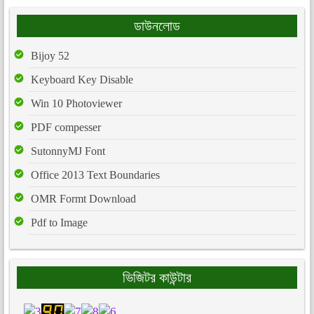
ডাউনলোড
Bijoy 52
Keyboard Key Disable
Win 10 Photoviewer
PDF compesser
SutonnyMJ Font
Office 2013 Text Boundaries
OMR Formt Download
Pdf to Image
ভিজিটর কাউন্টার