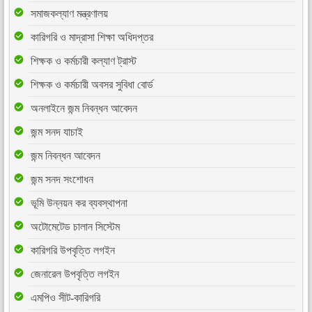
সমাজকল্যাণ মন্ত্রণালয়
কারিগরি ও মাদ্রাসা শিক্ষা অধিদপ্তর
শিক্ষক ও কর্মচারী কল্যাণ ট্রাস্ট
শিক্ষক ও কর্মচারী অবসর সুবিধা বোর্ড
অনলাইনে জন্ম নিবন্ধন আবেদন
জন্ম সনদ যাচাই
জন্ম নিবন্ধন আবেদন
জন্ম সনদ সংশোধন
ভূমি উন্নয়ন কর ব্যবস্থাপনা
অটোমেটেড চালান সিস্টেম
কারিগরি উপবৃত্তি লগইন
জেনারেল উপবৃত্তি লগইন
এমপিও সীট-কারিগরি