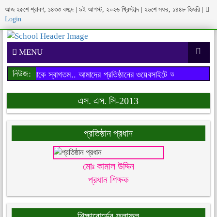
আজ ২৫শে শ্রাবণ, ১৪৩৩ বঙ্গাব্দ | ৯ই আগস্ট, ২০২৬ খ্রিস্টাব্দ | ২৬শে সফর, ১৪৪৮ হিজরি
|
Login
MENU
নিউজ:
বসাইটে আপনাকে স্বাগতম..
আমাদের প্রতিষ্ঠানের ওয়েবসাইটে আপনাকে স্বাগতম.
এস. এস. সি-2013
প্রতিষ্ঠান প্রধান
মোঃ কামাল উদ্দিন
প্রধান শিক্ষক
শিক্ষাবোর্ডের ফলাফল