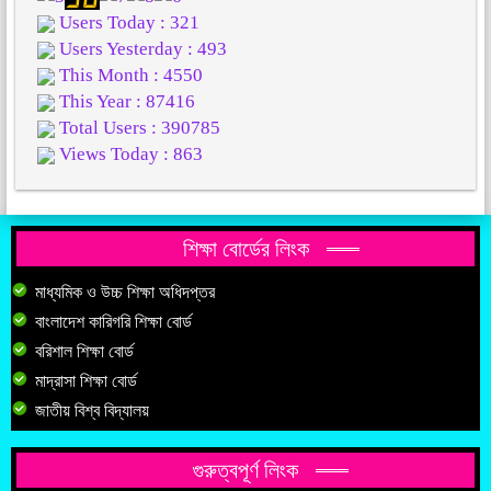
Users Today : 321
Users Yesterday : 493
This Month : 4550
This Year : 87416
Total Users : 390785
Views Today : 863
শিক্ষা বোর্ডের লিংক
মাধ্যমিক ও উচ্চ শিক্ষা অধিদপ্তর
বাংলাদেশ কারিগরি শিক্ষা বোর্ড
বরিশাল শিক্ষা বোর্ড
মাদ্রাসা শিক্ষা বোর্ড
জাতীয় বিশ্ব বিদ্যালয়
গুরুত্বপূর্ণ লিংক