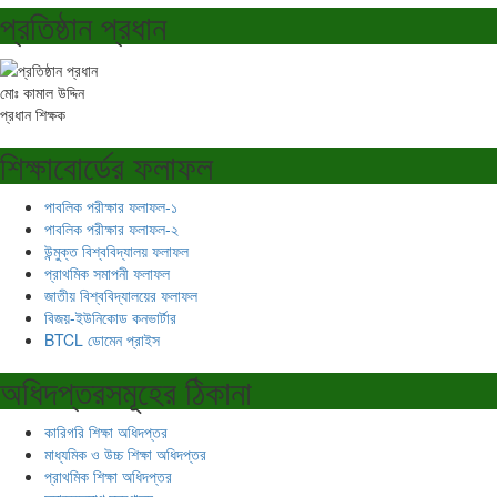
প্রতিষ্ঠান প্রধান
মোঃ কামাল উদ্দিন
প্রধান শিক্ষক
শিক্ষাবোর্ডের ফলাফল
পাবলিক পরীক্ষার ফলাফল-১
পাবলিক পরীক্ষার ফলাফল-২
উন্মুক্ত বিশ্ববিদ্যালয় ফলাফল
প্রাথমিক সমাপনী ফলাফল
জাতীয় বিশ্ববিদ্যালয়ের ফলাফল
বিজয়-ইউনিকোড কনভার্টার
BTCL ডোমেন প্রাইস
অধিদপ্তরসমূহের ঠিকানা
কারিগরি শিক্ষা অধিদপ্তর
মাধ্যমিক ও উচ্চ শিক্ষা অধিদপ্তর
প্রাথমিক শিক্ষা অধিদপ্তর