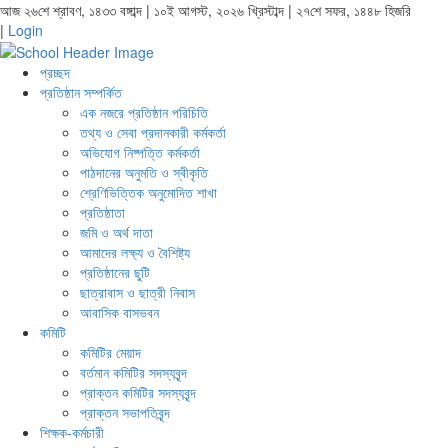
আজ ২৬শে শ্রাবণ, ১৪৩৩ বঙ্গাব্দ | ১০ই আগস্ট, ২০২৬ খ্রিস্টাব্দ | ২৭শে সফর, ১৪৪৮ হিজরি
|
Login
প্রচ্ছদ
প্রতিষ্ঠান সম্পর্কিত
এক নজরে প্রতিষ্ঠান পরিচিতি
তথ্য ও সেবা প্রদানকারী কর্মকর্তা
অভিযোগ নিষ্পত্তি কর্মকর্তা
পাঠদানের অনুমতি ও স্বীকৃতি
শ্রেণিভিত্তিক অনুমোদিত শাখা
প্রতিষ্ঠাতা
জমি ও অর্থ দাতা
আমাদের লক্ষ্য ও বৈশিষ্ট্য
প্রতিষ্ঠানের ছুটি
ছাত্রাবাস ও ছাত্রী নিবাস
আবাসিক বাসভবন
কমিটি
কমিটির মেয়াদ
বর্তমান কমিটির সদস্যবৃন্দ
প্রাক্তন কমিটির সদস্যবৃন্দ
প্রাক্তন সভাপতিবৃন্দ
শিক্ষক-কর্মচারী