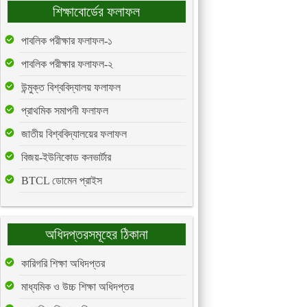
শিক্ষাবোর্ডের ফলাফল
পাবলিক পরীক্ষার ফলাফল-১
পাবলিক পরীক্ষার ফলাফল-২
উন্মুক্ত বিশ্ববিদ্যালয় ফলাফল
প্রাথমিক সমাপনী ফলাফল
জাতীয় বিশ্ববিদ্যালয়ের ফলাফল
বিজয়-ইউনিকোড কনভার্টার
BTCL ডোমেন প্রাইস
অধিদপ্তরসমূহের ঠিকানা
কারিগরি শিক্ষা অধিদপ্তর
মাধ্যমিক ও উচ্চ শিক্ষা অধিদপ্তর