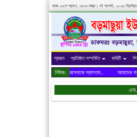
আজ ২৩শে শ্রাবণ, ১৪৩৩ বঙ্গাব্দ | ৭ই আগস্ট, ২০২৬ খ্রিস্টা
প্রচ্ছদ
প্রতিষ্ঠান সম্পর্কিত
কমিটি
শি
আমাদের প্রতিষ্ঠানের ওয়েবসাইটে আপনাকে স্বাগতম..
নিউজ:
আমাদের প্রতিষ্
এস.