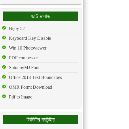
ডাউনলোড
Bijoy 52
Keyboard Key Disable
Win 10 Photoviewer
PDF compesser
SutonnyMJ Font
Office 2013 Text Boundaries
OMR Formt Download
Pdf to Image
ভিজিটর কাউন্টার