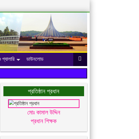
 গ্যালারি
ডাউনলোড
প্রতিষ্ঠান প্রধান
মোঃ কামাল উদ্দিন
প্রধান শিক্ষক