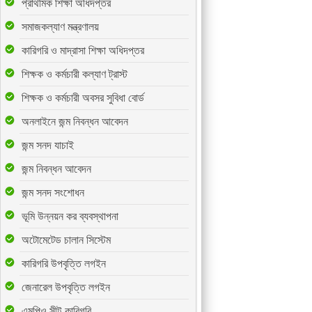
প্রাথমিক শিক্ষা অধিদপ্তর
সমাজকল্যাণ মন্ত্রণালয়
কারিগরি ও মাদ্রাসা শিক্ষা অধিদপ্তর
শিক্ষক ও কর্মচারী কল্যাণ ট্রাস্ট
শিক্ষক ও কর্মচারী অবসর সুবিধা বোর্ড
অনলাইনে জন্ম নিবন্ধন আবেদন
জন্ম সনদ যাচাই
জন্ম নিবন্ধন আবেদন
জন্ম সনদ সংশোধন
ভূমি উন্নয়ন কর ব্যবস্থাপনা
অটোমেটেড চালান সিস্টেম
কারিগরি উপবৃত্তি লগইন
জেনারেল উপবৃত্তি লগইন
এমপিও সীট-কারিগরি