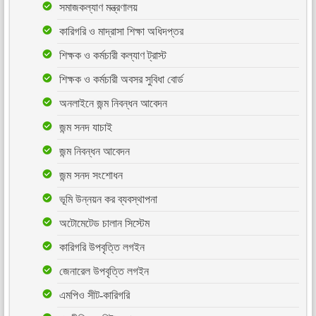
সমাজকল্যাণ মন্ত্রণালয়
কারিগরি ও মাদ্রাসা শিক্ষা অধিদপ্তর
শিক্ষক ও কর্মচারী কল্যাণ ট্রাস্ট
শিক্ষক ও কর্মচারী অবসর সুবিধা বোর্ড
অনলাইনে জন্ম নিবন্ধন আবেদন
জন্ম সনদ যাচাই
জন্ম নিবন্ধন আবেদন
জন্ম সনদ সংশোধন
ভূমি উন্নয়ন কর ব্যবস্থাপনা
অটোমেটেড চালান সিস্টেম
কারিগরি উপবৃত্তি লগইন
জেনারেল উপবৃত্তি লগইন
এমপিও সীট-কারিগরি