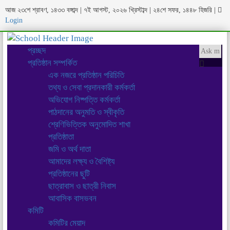
আজ ২৩শে শ্রাবণ, ১৪৩৩ বঙ্গাব্দ | ৭ই আগস্ট, ২০২৬ খ্রিস্টাব্দ | ২৪শে সফর, ১৪৪৮ হিজরি
|
Login
প্রচ্ছদ
প্রতিষ্ঠান সম্পর্কিত
এক নজরে প্রতিষ্ঠান পরিচিতি
তথ্য ও সেবা প্রদানকারী কর্মকর্তা
অভিযোগ নিষ্পত্তি কর্মকর্তা
পাঠদানের অনুমতি ও স্বীকৃতি
শ্রেণিভিত্তিক অনুমোদিত শাখা
প্রতিষ্ঠাতা
জমি ও অর্থ দাতা
আমাদের লক্ষ্য ও বৈশিষ্ট্য
প্রতিষ্ঠানের ছুটি
ছাত্রাবাস ও ছাত্রী নিবাস
আবাসিক বাসভবন
কমিটি
কমিটির মেয়াদ