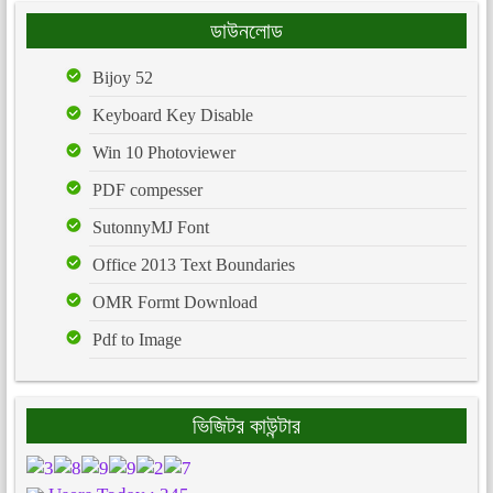
ডাউনলোড
Bijoy 52
Keyboard Key Disable
Win 10 Photoviewer
PDF compesser
SutonnyMJ Font
Office 2013 Text Boundaries
OMR Formt Download
Pdf to Image
ভিজিটর কাউন্টার