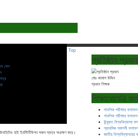
Top
প্রতিষ্ঠান প্রধান
স সেল
য়ন
মোঃ কামাল উদ্দিন
 পত্র
প্রধান শিক্ষক
ালয়
শিক্ষাবোর্ডের 
পাবলিক পরীক্ষার ফলাফল
পাবলিক পরীক্ষার ফলাফল
উন্মুক্ত বিশ্ববিদ্যালয় 
প্রাথমিক সমাপনী ফলাফ
নাইটেড হাই ইনস্টিটিউশন সকল স্বত্ব সংরক্ষণ করে।
জাতীয় বিশ্ববিদ্যালয়ের