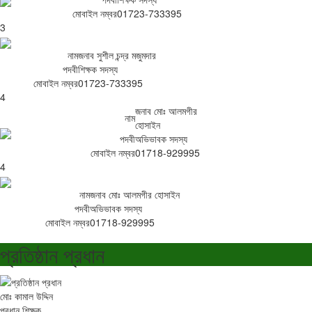
মোবাইল নম্বর
01723-733395
3
নাম
জনাব সুশীল চন্দ্র মজুমদার
পদবী
শিক্ষক সদস্য
মোবাইল নম্বর
01723-733395
4
জনাব মোঃ আলমগীর
নাম
হোসাইন
পদবী
অভিভাবক সদস্য
মোবাইল নম্বর
01718-929995
4
নাম
জনাব মোঃ আলমগীর হোসাইন
পদবী
অভিভাবক সদস্য
মোবাইল নম্বর
01718-929995
প্রতিষ্ঠান প্রধান
মোঃ কামাল উদ্দিন
প্রধান শিক্ষক