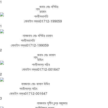
1
জনাব মোঃ মশিউর
নাম
রহমান
পদবী
সভাপতি
মোবাইল নম্বর
01712-199059
1
নাম
জনাব মোঃ মশিউর রহমান
পদবী
সভাপতি
মোবাইল নম্বর
01712-199059
2
জনাব মোঃ কামাল
নাম
উদ্দিন
পদবী
সদস্য সচিব
মোবাইল নম্বর
01712-001647
2
নাম
জনাব মোঃ কামাল উদ্দিন
পদবী
সদস্য সচিব
মোবাইল নম্বর
01712-001647
3
নাম
জনাব সুশীল চন্দ্র মজুমদার
পদবী
শিক্ষক সদস্য