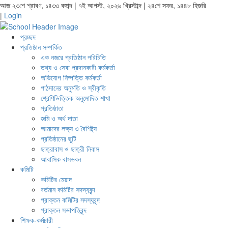
আজ ২৩শে শ্রাবণ, ১৪৩৩ বঙ্গাব্দ | ৭ই আগস্ট, ২০২৬ খ্রিস্টাব্দ | ২৪শে সফর, ১৪৪৮ হিজরি
|
Login
প্রচ্ছদ
প্রতিষ্ঠান সম্পর্কিত
এক নজরে প্রতিষ্ঠান পরিচিতি
তথ্য ও সেবা প্রদানকারী কর্মকর্তা
অভিযোগ নিষ্পত্তি কর্মকর্তা
পাঠদানের অনুমতি ও স্বীকৃতি
শ্রেণিভিত্তিক অনুমোদিত শাখা
প্রতিষ্ঠাতা
জমি ও অর্থ দাতা
আমাদের লক্ষ্য ও বৈশিষ্ট্য
প্রতিষ্ঠানের ছুটি
ছাত্রাবাস ও ছাত্রী নিবাস
আবাসিক বাসভবন
কমিটি
কমিটির মেয়াদ
বর্তমান কমিটির সদস্যবৃন্দ
প্রাক্তন কমিটির সদস্যবৃন্দ
প্রাক্তন সভাপতিবৃন্দ
শিক্ষক-কর্মচারী