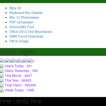
Bijoy 52
Keyboard Key Disable
Win 10 Photoviewer
PDF compesser
SutonnyMJ Font
Office 2013 Text Boundaries
OMR Formt Download
Pdf to Image
ভিজিটর কাউন্টার
Users Today : 321
Users Yesterday : 390
This Month : 4057
This Year : 86923
Total Users : 390292
Views Today : 1268
শিক্ষা বোর্ডের লিংক