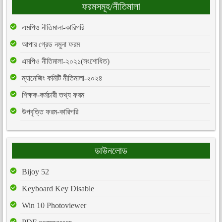
ফরমসমূহ/নীতিমালা
এমপিও নীতিমালা-কারিগরি
আপার গ্রেড নমুনা ফরম
এমপিও নীতিমালা-২০২১(সংশোধিত)
ম্যানেজিং কমিটি নীতিমালা-২০২৪
শিক্ষক-কর্মচারী তথ্য ফরম
উপবৃত্তি ফরম-কারিগরি
ডাউনলোড
Bijoy 52
Keyboard Key Disable
Win 10 Photoviewer