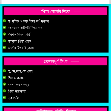
শিক্ষা বোর্ডের লিংক
মাধ্যমিক ও উচ্চ শিক্ষা অধিদপ্তর
বাংলাদেশ কারিগরি শিক্ষা বোর্ড
বরিশাল শিক্ষা বোর্ড
মাদ্রাসা শিক্ষা বোর্ড
জাতীয় বিশ্ব বিদ্যালয়
গুরুত্বপূর্ণ লিংক
ই.এম.আই.এস সেল
শিক্ষক বাতায়ন
বাংলা সংবাদ পত্র
শিক্ষা মন্ত্রনালয়
ব্যানবেইস