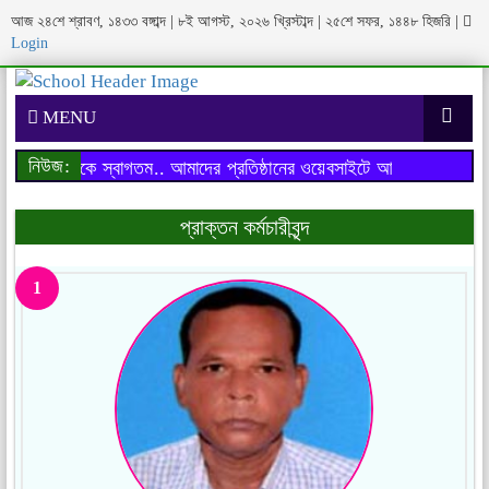
আজ ২৪শে শ্রাবণ, ১৪৩৩ বঙ্গাব্দ | ৮ই আগস্ট, ২০২৬ খ্রিস্টাব্দ | ২৫শে সফর, ১৪৪৮ হিজরি
|
Login
MENU
নিউজ:
াইটে আপনাকে স্বাগতম..
আমাদের প্রতিষ্ঠানের ওয়েবসাইটে আপনাকে স্বাগতম..
প্রাক্তন কর্মচারীবৃন্দ
1