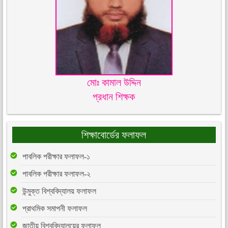
মোঃ কামাল উদ্দিন
প্রধান শিক্ষক
শিক্ষাবোর্ডের ফলাফল
পাবলিক পরীক্ষার ফলাফল-১
পাবলিক পরীক্ষার ফলাফল-২
উন্মুক্ত বিশ্ববিদ্যালয় ফলাফল
প্রাথমিক সমাপনী ফলাফল
জাতীয় বিশ্ববিদ্যালয়ের ফলাফল