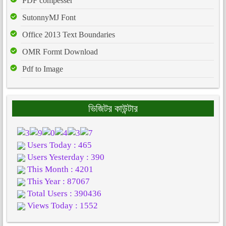
PDF compesser
SutonnyMJ Font
Office 2013 Text Boundaries
OMR Formt Download
Pdf to Image
ভিজিটর কাউন্টার
Users Today : 465
Users Yesterday : 390
This Month : 4201
This Year : 87067
Total Users : 390436
Views Today : 1552