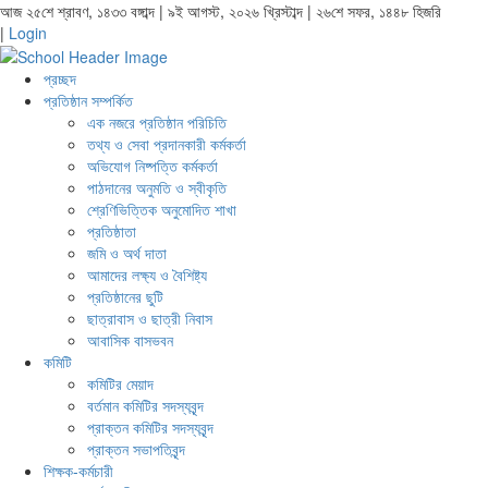
আজ ২৫শে শ্রাবণ, ১৪৩৩ বঙ্গাব্দ | ৯ই আগস্ট, ২০২৬ খ্রিস্টাব্দ | ২৬শে সফর, ১৪৪৮ হিজরি
|
Login
প্রচ্ছদ
প্রতিষ্ঠান সম্পর্কিত
এক নজরে প্রতিষ্ঠান পরিচিতি
তথ্য ও সেবা প্রদানকারী কর্মকর্তা
অভিযোগ নিষ্পত্তি কর্মকর্তা
পাঠদানের অনুমতি ও স্বীকৃতি
শ্রেণিভিত্তিক অনুমোদিত শাখা
প্রতিষ্ঠাতা
জমি ও অর্থ দাতা
আমাদের লক্ষ্য ও বৈশিষ্ট্য
প্রতিষ্ঠানের ছুটি
ছাত্রাবাস ও ছাত্রী নিবাস
আবাসিক বাসভবন
কমিটি
কমিটির মেয়াদ
বর্তমান কমিটির সদস্যবৃন্দ
প্রাক্তন কমিটির সদস্যবৃন্দ
প্রাক্তন সভাপতিবৃন্দ
শিক্ষক-কর্মচারী