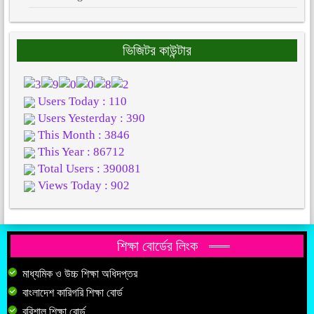
ভিজিটর কাউন্টার
Users Today : 110
Users Yesterday : 390
This Month : 3846
This Year : 86712
Total Users : 390081
Views Today : 902
শিক্ষা বোর্ডের লিংক
মাধ্যমিক ও উচ্চ শিক্ষা অধিদপ্তর
বাংলাদেশ কারিগরি শিক্ষা বোর্ড
বরিশাল শিক্ষা বোর্ড