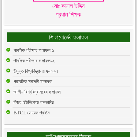
মোঃ কামাল উদ্দিন
প্রধান শিক্ষক
শিক্ষাবোর্ডের ফলাফল
পাবলিক পরীক্ষার ফলাফল-১
পাবলিক পরীক্ষার ফলাফল-২
উন্মুক্ত বিশ্ববিদ্যালয় ফলাফল
প্রাথমিক সমাপনী ফলাফল
জাতীয় বিশ্ববিদ্যালয়ের ফলাফল
বিজয়-ইউনিকোড কনভার্টার
BTCL ডোমেন প্রাইস
অধিদপ্তরসমূহের ঠিকানা