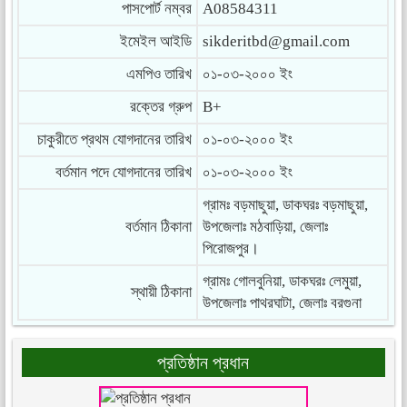
পাসপোর্ট নম্বর
A08584311
ইমেইল আইডি
sikderitbd@gmail.com
এমপিও তারিখ
০১-০৩-২০০০ ইং
রক্তের গ্রুপ
B+
চাকুরীতে প্রথম যোগদানের তারিখ
০১-০৩-২০০০ ইং
বর্তমান পদে যোগদানের তারিখ
০১-০৩-২০০০ ইং
গ্রামঃ বড়মাছুয়া, ডাকঘরঃ বড়মাছুয়া,
বর্তমান ঠিকানা
উপজেলাঃ মঠবাড়িয়া, জেলাঃ
পিরোজপুর।
গ্রামঃ গোলবুনিয়া, ডাকঘরঃ লেমুয়া,
স্থায়ী ঠিকানা
উপজেলাঃ পাথরঘাটা, জেলাঃ বরগুনা
প্রতিষ্ঠান প্রধান