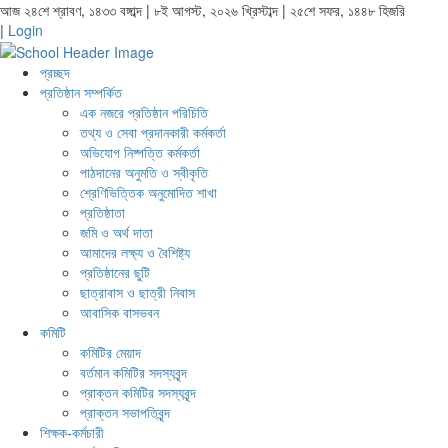
আজ ২৪শে শ্রাবণ, ১৪৩৩ বঙ্গাব্দ | ৮ই আগস্ট, ২০২৬ খ্রিস্টাব্দ | ২৫শে সফর, ১৪৪৮ হিজরি
|
Login
প্রচ্ছদ
প্রতিষ্ঠান সম্পর্কিত
এক নজরে প্রতিষ্ঠান পরিচিতি
তথ্য ও সেবা প্রদানকারী কর্মকর্তা
অভিযোগ নিষ্পত্তি কর্মকর্তা
পাঠদানের অনুমতি ও স্বীকৃতি
শ্রেণিভিত্তিক অনুমোদিত শাখা
প্রতিষ্ঠাতা
জমি ও অর্থ দাতা
আমাদের লক্ষ্য ও বৈশিষ্ট্য
প্রতিষ্ঠানের ছুটি
ছাত্রাবাস ও ছাত্রী নিবাস
আবাসিক বাসভবন
কমিটি
কমিটির মেয়াদ
বর্তমান কমিটির সদস্যবৃন্দ
প্রাক্তন কমিটির সদস্যবৃন্দ
প্রাক্তন সভাপতিবৃন্দ
শিক্ষক-কর্মচারী