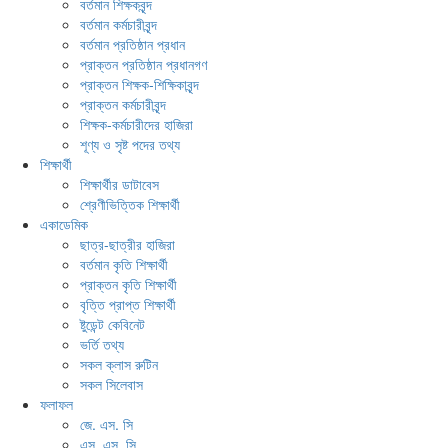
বর্তমান শিক্ষকবৃন্দ
বর্তমান কর্মচারীবৃন্দ
বর্তমান প্রতিষ্ঠান প্রধান
প্রাক্তন প্রতিষ্ঠান প্রধানগণ
প্রাক্তন শিক্ষক-শিক্ষিকাবৃন্দ
প্রাক্তন কর্মচারীবৃন্দ
শিক্ষক-কর্মচারীদের হাজিরা
শূণ্য ও সৃষ্ট পদের তথ্য
শিক্ষার্থী
শিক্ষার্থীর ডাটাবেস
শ্রেণীভিত্তিক শিক্ষার্থী
একাডেমিক
ছাত্র-ছাত্রীর হাজিরা
বর্তমান কৃতি শিক্ষার্থী
প্রাক্তন কৃতি শিক্ষার্থী
বৃত্তি প্রাপ্ত শিক্ষার্থী
ষ্টুডেন্ট কেবিনেট
ভর্তি তথ্য
সকল ক্লাস রুটিন
সকল সিলেবাস
ফলাফল
জে. এস. সি
এস. এস. সি