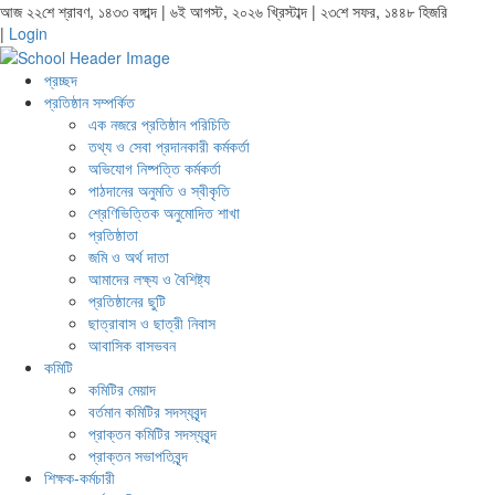
আজ ২২শে শ্রাবণ, ১৪৩৩ বঙ্গাব্দ | ৬ই আগস্ট, ২০২৬ খ্রিস্টাব্দ | ২৩শে সফর, ১৪৪৮ হিজরি
|
Login
প্রচ্ছদ
প্রতিষ্ঠান সম্পর্কিত
এক নজরে প্রতিষ্ঠান পরিচিতি
তথ্য ও সেবা প্রদানকারী কর্মকর্তা
অভিযোগ নিষ্পত্তি কর্মকর্তা
পাঠদানের অনুমতি ও স্বীকৃতি
শ্রেণিভিত্তিক অনুমোদিত শাখা
প্রতিষ্ঠাতা
জমি ও অর্থ দাতা
আমাদের লক্ষ্য ও বৈশিষ্ট্য
প্রতিষ্ঠানের ছুটি
ছাত্রাবাস ও ছাত্রী নিবাস
আবাসিক বাসভবন
কমিটি
কমিটির মেয়াদ
বর্তমান কমিটির সদস্যবৃন্দ
প্রাক্তন কমিটির সদস্যবৃন্দ
প্রাক্তন সভাপতিবৃন্দ
শিক্ষক-কর্মচারী