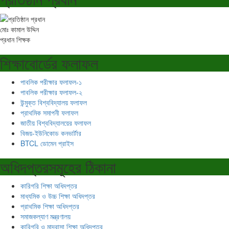
মোঃ কামাল উদ্দিন
প্রধান শিক্ষক
শিক্ষাবোর্ডের ফলাফল
পাবলিক পরীক্ষার ফলাফল-১
পাবলিক পরীক্ষার ফলাফল-২
উন্মুক্ত বিশ্ববিদ্যালয় ফলাফল
প্রাথমিক সমাপনী ফলাফল
জাতীয় বিশ্ববিদ্যালয়ের ফলাফল
বিজয়-ইউনিকোড কনভার্টার
BTCL ডোমেন প্রাইস
অধিদপ্তরসমূহের ঠিকানা
কারিগরি শিক্ষা অধিদপ্তর
মাধ্যমিক ও উচ্চ শিক্ষা অধিদপ্তর
প্রাথমিক শিক্ষা অধিদপ্তর
সমাজকল্যাণ মন্ত্রণালয়
কারিগরি ও মাদ্রাসা শিক্ষা অধিদপ্তর