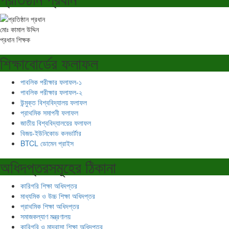
মোঃ কামাল উদ্দিন
প্রধান শিক্ষক
শিক্ষাবোর্ডের ফলাফল
পাবলিক পরীক্ষার ফলাফল-১
পাবলিক পরীক্ষার ফলাফল-২
উন্মুক্ত বিশ্ববিদ্যালয় ফলাফল
প্রাথমিক সমাপনী ফলাফল
জাতীয় বিশ্ববিদ্যালয়ের ফলাফল
বিজয়-ইউনিকোড কনভার্টার
BTCL ডোমেন প্রাইস
অধিদপ্তরসমূহের ঠিকানা
কারিগরি শিক্ষা অধিদপ্তর
মাধ্যমিক ও উচ্চ শিক্ষা অধিদপ্তর
প্রাথমিক শিক্ষা অধিদপ্তর
সমাজকল্যাণ মন্ত্রণালয়
কারিগরি ও মাদ্রাসা শিক্ষা অধিদপ্তর