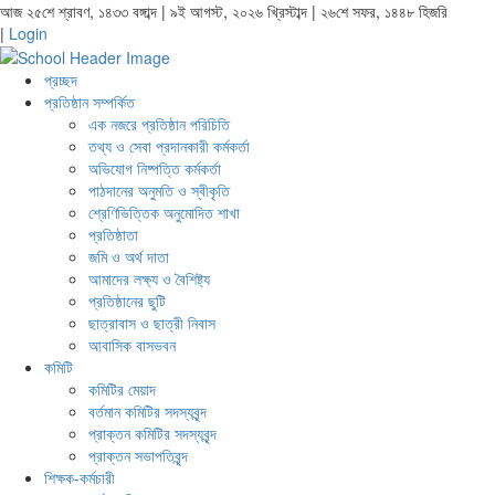
আজ ২৫শে শ্রাবণ, ১৪৩৩ বঙ্গাব্দ | ৯ই আগস্ট, ২০২৬ খ্রিস্টাব্দ | ২৬শে সফর, ১৪৪৮ হিজরি
|
Login
প্রচ্ছদ
প্রতিষ্ঠান সম্পর্কিত
এক নজরে প্রতিষ্ঠান পরিচিতি
তথ্য ও সেবা প্রদানকারী কর্মকর্তা
অভিযোগ নিষ্পত্তি কর্মকর্তা
পাঠদানের অনুমতি ও স্বীকৃতি
শ্রেণিভিত্তিক অনুমোদিত শাখা
প্রতিষ্ঠাতা
জমি ও অর্থ দাতা
আমাদের লক্ষ্য ও বৈশিষ্ট্য
প্রতিষ্ঠানের ছুটি
ছাত্রাবাস ও ছাত্রী নিবাস
আবাসিক বাসভবন
কমিটি
কমিটির মেয়াদ
বর্তমান কমিটির সদস্যবৃন্দ
প্রাক্তন কমিটির সদস্যবৃন্দ
প্রাক্তন সভাপতিবৃন্দ
শিক্ষক-কর্মচারী