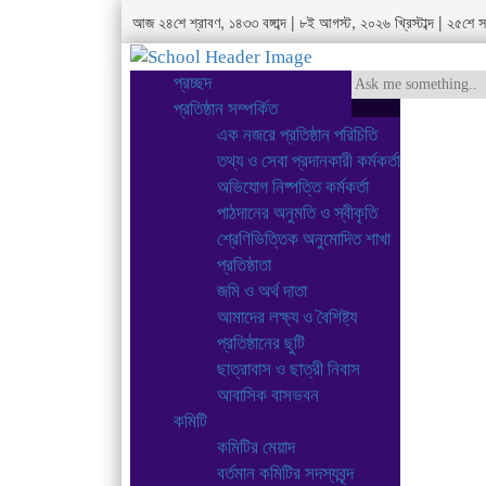
আজ ২৪শে শ্রাবণ, ১৪৩৩ বঙ্গাব্দ | ৮ই আগস্ট, ২০২৬ খ্রিস্টাব্দ | ২৫শ
প্রচ্ছদ
প্রতিষ্ঠান সম্পর্কিত
এক নজরে প্রতিষ্ঠান পরিচিতি
তথ্য ও সেবা প্রদানকারী কর্মকর্তা
অভিযোগ নিষ্পত্তি কর্মকর্তা
পাঠদানের অনুমতি ও স্বীকৃতি
শ্রেণিভিত্তিক অনুমোদিত শাখা
প্রতিষ্ঠাতা
জমি ও অর্থ দাতা
আমাদের লক্ষ্য ও বৈশিষ্ট্য
প্রতিষ্ঠানের ছুটি
ছাত্রাবাস ও ছাত্রী নিবাস
আবাসিক বাসভবন
কমিটি
কমিটির মেয়াদ
বর্তমান কমিটির সদস্যবৃন্দ