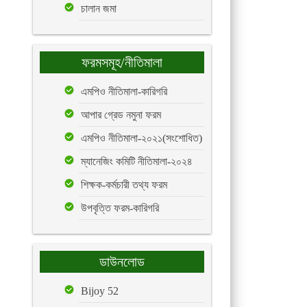
চালান জমা
ফরমসমূহ/নীতিমালা
এমপিও নীতিমালা-কারিগরি
আপার গ্রেড নমুনা ফরম
এমপিও নীতিমালা-২০২১(সংশোধিত)
ম্যানেজিং কমিটি নীতিমালা-২০২৪
শিক্ষক-কর্মচারী তথ্য ফরম
উপবৃত্তি ফরম-কারিগরি
ডাউনলোড
Bijoy 52