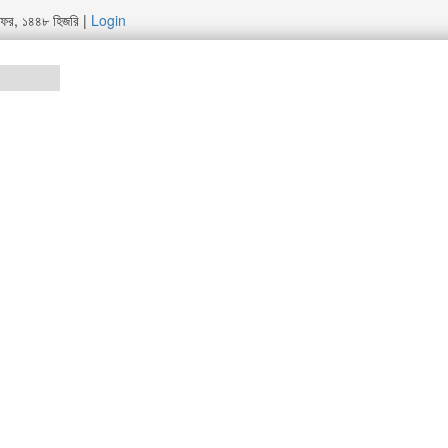
ে সফর, ১৪৪৮ হিজরি
|
Login