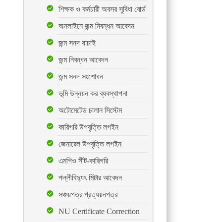
শিক্ষক ও কর্মচারী অবসর সুবিধা বোর্ড
অনলাইনে জন্ম নিবন্ধন আবেদন
জন্ম সনদ যাচাই
জন্ম নিবন্ধন আবেদন
জন্ম সনদ সংশোধন
ভূমি উন্নয়ন কর ব্যবস্থাপনা
অটোমেটেড চালান সিস্টেম
কারিগরি উপবৃত্তি লগইন
জেনারেল উপবৃত্তি লগইন
এমপিও সীট-কারিগরি
পল্লীবিদ্যুৎ মিটার আবেদন
সঞ্চয়পত্র প্রত্যয়নপত্র
NU Certificate Correction