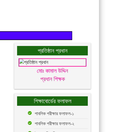
প্রতিষ্ঠান প্রধান
মোঃ কামাল উদ্দিন
প্রধান শিক্ষক
শিক্ষাবোর্ডের ফলাফল
পাবলিক পরীক্ষার ফলাফল-১
পাবলিক পরীক্ষার ফলাফল-২