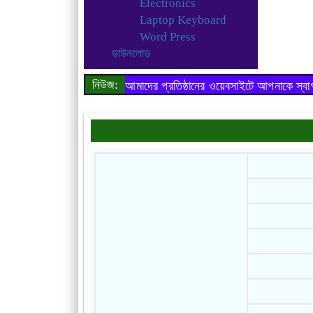
Electronics
Laptop Keyboard
Word Press
ডাউনলোড
নিউজ:
আমাদের প্রতিষ্ঠানের ওয়েবসাইটে আপনাকে স্ব