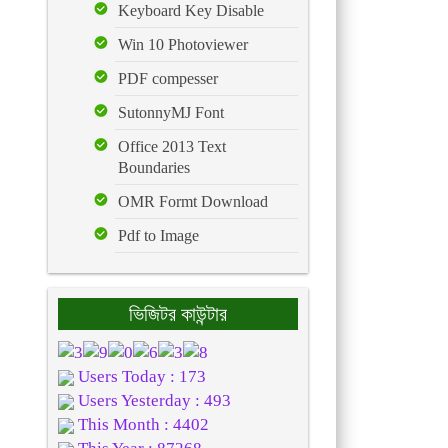
Keyboard Key Disable
Win 10 Photoviewer
PDF compesser
SutonnyMJ Font
Office 2013 Text
Boundaries
OMR Formt Download
Pdf to Image
ভিজিটর কাউন্টার
Users Today : 173
Users Yesterday : 493
This Month : 4402