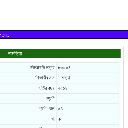
াগতম..
শামছিয়া
ইউআইডি নম্বর
৮০০০৪
শিক্ষার্থীর নাম
শামছিয়া
ভর্তির বছর
২০১৬
শ্রেণি
শ্রেণি রোল
০৪
শাখা
ক