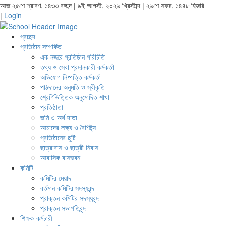
আজ ২৫শে শ্রাবণ, ১৪৩৩ বঙ্গাব্দ | ৯ই আগস্ট, ২০২৬ খ্রিস্টাব্দ | ২৬শে সফর, ১৪৪৮ হিজরি
|
Login
প্রচ্ছদ
প্রতিষ্ঠান সম্পর্কিত
এক নজরে প্রতিষ্ঠান পরিচিতি
তথ্য ও সেবা প্রদানকারী কর্মকর্তা
অভিযোগ নিষ্পত্তি কর্মকর্তা
পাঠদানের অনুমতি ও স্বীকৃতি
শ্রেণিভিত্তিক অনুমোদিত শাখা
প্রতিষ্ঠাতা
জমি ও অর্থ দাতা
আমাদের লক্ষ্য ও বৈশিষ্ট্য
প্রতিষ্ঠানের ছুটি
ছাত্রাবাস ও ছাত্রী নিবাস
আবাসিক বাসভবন
কমিটি
কমিটির মেয়াদ
বর্তমান কমিটির সদস্যবৃন্দ
প্রাক্তন কমিটির সদস্যবৃন্দ
প্রাক্তন সভাপতিবৃন্দ
শিক্ষক-কর্মচারী