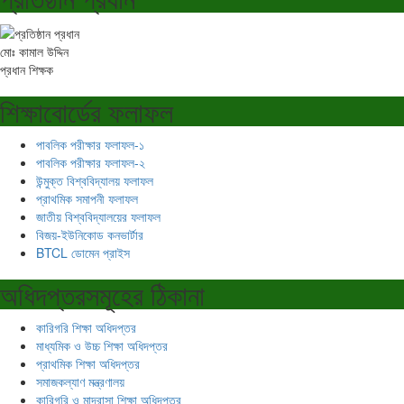
মোঃ কামাল উদ্দিন
প্রধান শিক্ষক
শিক্ষাবোর্ডের ফলাফল
পাবলিক পরীক্ষার ফলাফল-১
পাবলিক পরীক্ষার ফলাফল-২
উন্মুক্ত বিশ্ববিদ্যালয় ফলাফল
প্রাথমিক সমাপনী ফলাফল
জাতীয় বিশ্ববিদ্যালয়ের ফলাফল
বিজয়-ইউনিকোড কনভার্টার
BTCL ডোমেন প্রাইস
অধিদপ্তরসমূহের ঠিকানা
কারিগরি শিক্ষা অধিদপ্তর
মাধ্যমিক ও উচ্চ শিক্ষা অধিদপ্তর
প্রাথমিক শিক্ষা অধিদপ্তর
সমাজকল্যাণ মন্ত্রণালয়
কারিগরি ও মাদ্রাসা শিক্ষা অধিদপ্তর