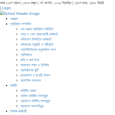
আজ ২৩শে শ্রাবণ, ১৪৩৩ বঙ্গাব্দ | ৭ই আগস্ট, ২০২৬ খ্রিস্টাব্দ | ২৪শে সফর, ১৪৪৮ হিজরি
|
Login
প্রচ্ছদ
প্রতিষ্ঠান সম্পর্কিত
এক নজরে প্রতিষ্ঠান পরিচিতি
তথ্য ও সেবা প্রদানকারী কর্মকর্তা
অভিযোগ নিষ্পত্তি কর্মকর্তা
পাঠদানের অনুমতি ও স্বীকৃতি
শ্রেণিভিত্তিক অনুমোদিত শাখা
প্রতিষ্ঠাতা
জমি ও অর্থ দাতা
আমাদের লক্ষ্য ও বৈশিষ্ট্য
প্রতিষ্ঠানের ছুটি
ছাত্রাবাস ও ছাত্রী নিবাস
আবাসিক বাসভবন
কমিটি
কমিটির মেয়াদ
বর্তমান কমিটির সদস্যবৃন্দ
প্রাক্তন কমিটির সদস্যবৃন্দ
প্রাক্তন সভাপতিবৃন্দ
শিক্ষক-কর্মচারী