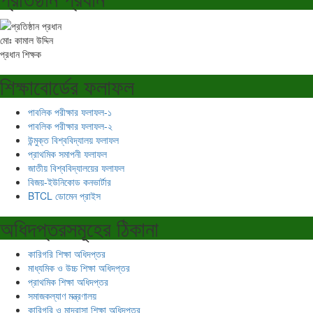
মোঃ কামাল উদ্দিন
প্রধান শিক্ষক
শিক্ষাবোর্ডের ফলাফল
পাবলিক পরীক্ষার ফলাফল-১
পাবলিক পরীক্ষার ফলাফল-২
উন্মুক্ত বিশ্ববিদ্যালয় ফলাফল
প্রাথমিক সমাপনী ফলাফল
জাতীয় বিশ্ববিদ্যালয়ের ফলাফল
বিজয়-ইউনিকোড কনভার্টার
BTCL ডোমেন প্রাইস
অধিদপ্তরসমূহের ঠিকানা
কারিগরি শিক্ষা অধিদপ্তর
মাধ্যমিক ও উচ্চ শিক্ষা অধিদপ্তর
প্রাথমিক শিক্ষা অধিদপ্তর
সমাজকল্যাণ মন্ত্রণালয়
কারিগরি ও মাদ্রাসা শিক্ষা অধিদপ্তর