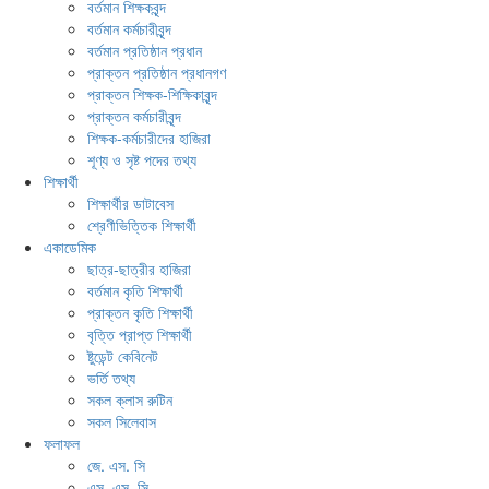
বর্তমান শিক্ষকবৃন্দ
বর্তমান কর্মচারীবৃন্দ
বর্তমান প্রতিষ্ঠান প্রধান
প্রাক্তন প্রতিষ্ঠান প্রধানগণ
প্রাক্তন শিক্ষক-শিক্ষিকাবৃন্দ
প্রাক্তন কর্মচারীবৃন্দ
শিক্ষক-কর্মচারীদের হাজিরা
শূণ্য ও সৃষ্ট পদের তথ্য
শিক্ষার্থী
শিক্ষার্থীর ডাটাবেস
শ্রেণীভিত্তিক শিক্ষার্থী
একাডেমিক
ছাত্র-ছাত্রীর হাজিরা
বর্তমান কৃতি শিক্ষার্থী
প্রাক্তন কৃতি শিক্ষার্থী
বৃত্তি প্রাপ্ত শিক্ষার্থী
ষ্টুডেন্ট কেবিনেট
ভর্তি তথ্য
সকল ক্লাস রুটিন
সকল সিলেবাস
ফলাফল
জে. এস. সি
এস. এস. সি