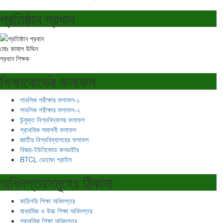
প্রতিষ্ঠান প্রধান
মোঃ কামাল উদ্দিন
প্রধান শিক্ষক
শিক্ষাবোর্ডের ফলাফল
পাবলিক পরীক্ষার ফলাফল-১
পাবলিক পরীক্ষার ফলাফল-২
উন্মুক্ত বিশ্ববিদ্যালয় ফলাফল
প্রাথমিক সমাপনী ফলাফল
জাতীয় বিশ্ববিদ্যালয়ের ফলাফল
বিজয়-ইউনিকোড কনভার্টার
BTCL ডোমেন প্রাইস
অধিদপ্তরসমূহের ঠিকানা
কারিগরি শিক্ষা অধিদপ্তর
মাধ্যমিক ও উচ্চ শিক্ষা অধিদপ্তর
প্রাথমিক শিক্ষা অধিদপ্তর