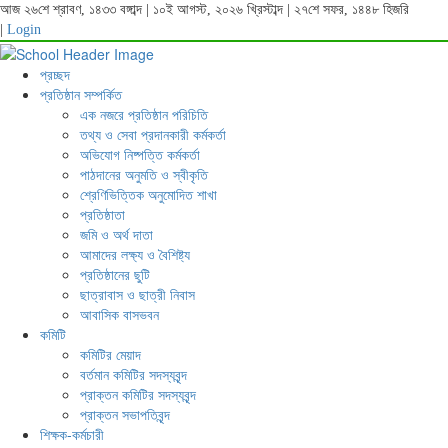
আজ ২৬শে শ্রাবণ, ১৪৩৩ বঙ্গাব্দ | ১০ই আগস্ট, ২০২৬ খ্রিস্টাব্দ | ২৭শে সফর, ১৪৪৮ হিজরি
|
Login
প্রচ্ছদ
প্রতিষ্ঠান সম্পর্কিত
এক নজরে প্রতিষ্ঠান পরিচিতি
তথ্য ও সেবা প্রদানকারী কর্মকর্তা
অভিযোগ নিষ্পত্তি কর্মকর্তা
পাঠদানের অনুমতি ও স্বীকৃতি
শ্রেণিভিত্তিক অনুমোদিত শাখা
প্রতিষ্ঠাতা
জমি ও অর্থ দাতা
আমাদের লক্ষ্য ও বৈশিষ্ট্য
প্রতিষ্ঠানের ছুটি
ছাত্রাবাস ও ছাত্রী নিবাস
আবাসিক বাসভবন
কমিটি
কমিটির মেয়াদ
বর্তমান কমিটির সদস্যবৃন্দ
প্রাক্তন কমিটির সদস্যবৃন্দ
প্রাক্তন সভাপতিবৃন্দ
শিক্ষক-কর্মচারী