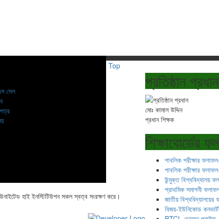
Top
প্রতিষ্ঠান প্রধান
স সেল
য়ন
মোঃ কামাল উদ্দিন
 পত্র
প্রধান শিক্ষক
ালয়
শিক্ষাবোর্ডের 
পাবলিক পরীক্ষার ফলাফল
পাবলিক পরীক্ষার ফলাফল
উন্মুক্ত বিশ্ববিদ্যালয় 
প্রাথমিক সমাপনী ফলাফ
নাইটেড হাই ইনস্টিটিউশন সকল স্বত্ব সংরক্ষণ করে।
জাতীয় বিশ্ববিদ্যালয়ের
বিজয়-ইউনিকোড কনভার্ট
BTCL ডোমেন প্রাইস