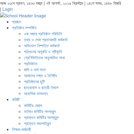
আজ ২৩শে শ্রাবণ, ১৪৩৩ বঙ্গাব্দ | ৭ই আগস্ট, ২০২৬ খ্রিস্টাব্দ | ২৪শে সফর, ১৪৪৮ হিজরি
|
Login
প্রচ্ছদ
প্রতিষ্ঠান সম্পর্কিত
এক নজরে প্রতিষ্ঠান পরিচিতি
তথ্য ও সেবা প্রদানকারী কর্মকর্তা
অভিযোগ নিষ্পত্তি কর্মকর্তা
পাঠদানের অনুমতি ও স্বীকৃতি
শ্রেণিভিত্তিক অনুমোদিত শাখা
প্রতিষ্ঠাতা
জমি ও অর্থ দাতা
আমাদের লক্ষ্য ও বৈশিষ্ট্য
প্রতিষ্ঠানের ছুটি
ছাত্রাবাস ও ছাত্রী নিবাস
আবাসিক বাসভবন
কমিটি
কমিটির মেয়াদ
বর্তমান কমিটির সদস্যবৃন্দ
প্রাক্তন কমিটির সদস্যবৃন্দ
প্রাক্তন সভাপতিবৃন্দ
শিক্ষক-কর্মচারী