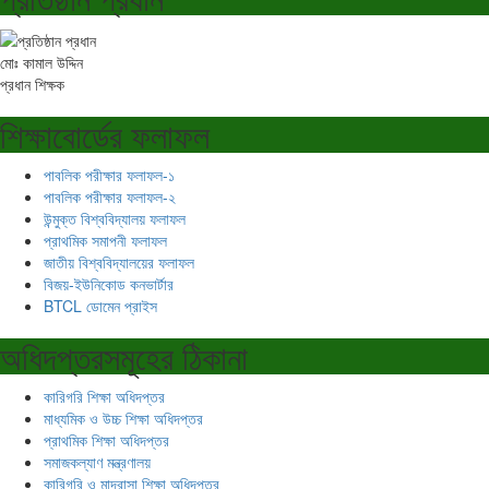
মোঃ কামাল উদ্দিন
প্রধান শিক্ষক
শিক্ষাবোর্ডের ফলাফল
পাবলিক পরীক্ষার ফলাফল-১
পাবলিক পরীক্ষার ফলাফল-২
উন্মুক্ত বিশ্ববিদ্যালয় ফলাফল
প্রাথমিক সমাপনী ফলাফল
জাতীয় বিশ্ববিদ্যালয়ের ফলাফল
বিজয়-ইউনিকোড কনভার্টার
BTCL ডোমেন প্রাইস
অধিদপ্তরসমূহের ঠিকানা
কারিগরি শিক্ষা অধিদপ্তর
মাধ্যমিক ও উচ্চ শিক্ষা অধিদপ্তর
প্রাথমিক শিক্ষা অধিদপ্তর
সমাজকল্যাণ মন্ত্রণালয়
কারিগরি ও মাদ্রাসা শিক্ষা অধিদপ্তর