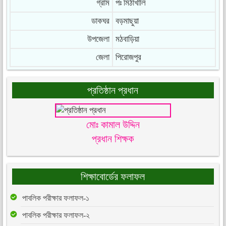
গ্রাম
পঃ মিঠাখালি
ডাকঘর
বড়মাছুয়া
উপজেলা
মঠবাড়িয়া
জেলা
পিরোজপুর
প্রতিষ্ঠান প্রধান
মোঃ কামাল উদ্দিন
প্রধান শিক্ষক
শিক্ষাবোর্ডের ফলাফল
পাবলিক পরীক্ষার ফলাফল-১
পাবলিক পরীক্ষার ফলাফল-২