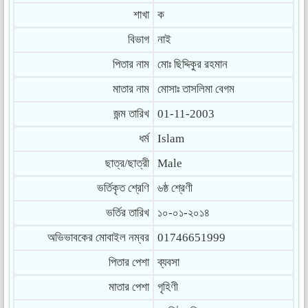
শাখা
ক
বিভাগ
নাই
পিতার নাম
মোঃ ছিদ্দিকুর রহমান
মাতার নাম
মোসাঃ তাসলিমা বেগম
জন্ম তারিখ
01-11-2003
ধর্ম
Islam
ছাত্র/ছাত্রী
Male
ভর্তিকৃত শ্রেণি
৬ষ্ঠ শ্রেণী
ভর্তির তারিখ
১০-০১-২০১৪
অভিভাবকের মোবাইল নম্বর
01746651999
পিতার পেশা
ব্যবসা
মাতার পেশা
গৃহিণী