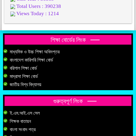
Total Users : 390238
Views Today : 1214
শিক্ষা বোর্ডের লিংক
মাধ্যমিক ও উচ্চ শিক্ষা অধিদপ্তর
বাংলাদেশ কারিগরি শিক্ষা বোর্ড
বরিশাল শিক্ষা বোর্ড
মাদ্রাসা শিক্ষা বোর্ড
জাতীয় বিশ্ব বিদ্যালয়
গুরুত্বপূর্ণ লিংক
ই.এম.আই.এস সেল
শিক্ষক বাতায়ন
বাংলা সংবাদ পত্র