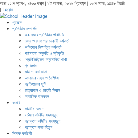
আজ ২৫শে শ্রাবণ, ১৪৩৩ বঙ্গাব্দ | ৯ই আগস্ট, ২০২৬ খ্রিস্টাব্দ | ২৬শে সফর, ১৪৪৮ হিজরি
|
Login
প্রচ্ছদ
প্রতিষ্ঠান সম্পর্কিত
এক নজরে প্রতিষ্ঠান পরিচিতি
তথ্য ও সেবা প্রদানকারী কর্মকর্তা
অভিযোগ নিষ্পত্তি কর্মকর্তা
পাঠদানের অনুমতি ও স্বীকৃতি
শ্রেণিভিত্তিক অনুমোদিত শাখা
প্রতিষ্ঠাতা
জমি ও অর্থ দাতা
আমাদের লক্ষ্য ও বৈশিষ্ট্য
প্রতিষ্ঠানের ছুটি
ছাত্রাবাস ও ছাত্রী নিবাস
আবাসিক বাসভবন
কমিটি
কমিটির মেয়াদ
বর্তমান কমিটির সদস্যবৃন্দ
প্রাক্তন কমিটির সদস্যবৃন্দ
প্রাক্তন সভাপতিবৃন্দ
শিক্ষক-কর্মচারী