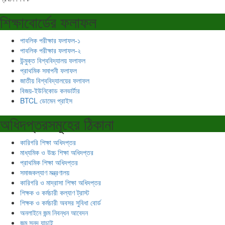
শিক্ষাবোর্ডের ফলাফল
পাবলিক পরীক্ষার ফলাফল-১
পাবলিক পরীক্ষার ফলাফল-২
উন্মুক্ত বিশ্ববিদ্যালয় ফলাফল
প্রাথমিক সমাপনী ফলাফল
জাতীয় বিশ্ববিদ্যালয়ের ফলাফল
বিজয়-ইউনিকোড কনভার্টার
BTCL ডোমেন প্রাইস
অধিদপ্তরসমূহের ঠিকানা
কারিগরি শিক্ষা অধিদপ্তর
মাধ্যমিক ও উচ্চ শিক্ষা অধিদপ্তর
প্রাথমিক শিক্ষা অধিদপ্তর
সমাজকল্যাণ মন্ত্রণালয়
কারিগরি ও মাদ্রাসা শিক্ষা অধিদপ্তর
শিক্ষক ও কর্মচারী কল্যাণ ট্রাস্ট
শিক্ষক ও কর্মচারী অবসর সুবিধা বোর্ড
অনলাইনে জন্ম নিবন্ধন আবেদন
জন্ম সনদ যাচাই