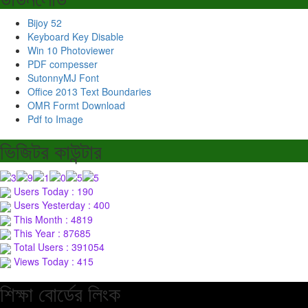
Bijoy 52
Keyboard Key Disable
Win 10 Photoviewer
PDF compesser
SutonnyMJ Font
Office 2013 Text Boundaries
OMR Formt Download
Pdf to Image
ভিজিটর কাউন্টার
Users Today : 190
Users Yesterday : 400
This Month : 4819
This Year : 87685
Total Users : 391054
Views Today : 415
শিক্ষা বোর্ডের লিংক