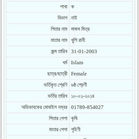
শাখা
ক
বিভাগ
নাই
পিতার নাম
মাকম মিত্র
মাতার নাম
খুশি রানী
জন্ম তারিখ
31-01-2003
ধর্ম
Islam
ছাত্র/ছাত্রী
Female
ভর্তিকৃত শ্রেণি
৬ষ্ঠ শ্রেণী
ভর্তির তারিখ
১০-০১-২০১৪
অভিভাবকের মোবাইল নম্বর
01789-854027
পিতার পেশা
কৃষি
মাতার পেশা
গৃহিণী