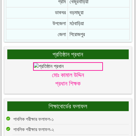
গ্রাম
খেজুরবাড়িয়া
ডাকঘর
বড়মাছুয়া
উপজেলা
মঠবাড়িয়া
জেলা
পিরোজপুর
প্রতিষ্ঠান প্রধান
মোঃ কামাল উদ্দিন
প্রধান শিক্ষক
শিক্ষাবোর্ডের ফলাফল
পাবলিক পরীক্ষার ফলাফল-১
পাবলিক পরীক্ষার ফলাফল-২