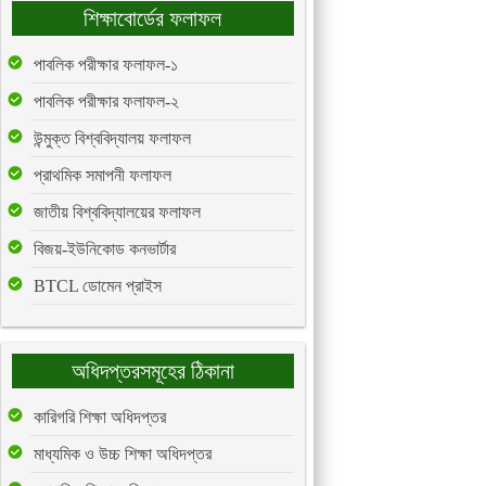
শিক্ষাবোর্ডের ফলাফল
পাবলিক পরীক্ষার ফলাফল-১
পাবলিক পরীক্ষার ফলাফল-২
উন্মুক্ত বিশ্ববিদ্যালয় ফলাফল
প্রাথমিক সমাপনী ফলাফল
জাতীয় বিশ্ববিদ্যালয়ের ফলাফল
বিজয়-ইউনিকোড কনভার্টার
BTCL ডোমেন প্রাইস
অধিদপ্তরসমূহের ঠিকানা
কারিগরি শিক্ষা অধিদপ্তর
মাধ্যমিক ও উচ্চ শিক্ষা অধিদপ্তর