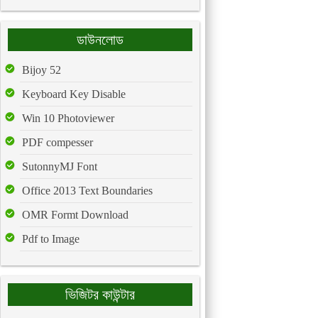
ডাউনলোড
Bijoy 52
Keyboard Key Disable
Win 10 Photoviewer
PDF compesser
SutonnyMJ Font
Office 2013 Text Boundaries
OMR Formt Download
Pdf to Image
ভিজিটর কাউন্টার