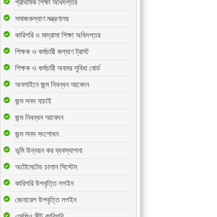
প্রাথমিক শিক্ষা অধিদপ্তর
সমাজকল্যাণ মন্ত্রণালয়
কারিগরি ও মাদ্রাসা শিক্ষা অধিদপ্তর
শিক্ষক ও কর্মচারী কল্যাণ ট্রাস্ট
শিক্ষক ও কর্মচারী অবসর সুবিধা বোর্ড
অনলাইনে জন্ম নিবন্ধন আবেদন
জন্ম সনদ যাচাই
জন্ম নিবন্ধন আবেদন
জন্ম সনদ সংশোধন
ভূমি উন্নয়ন কর ব্যবস্থাপনা
অটোমেটেড চালান সিস্টেম
কারিগরি উপবৃত্তি লগইন
জেনারেল উপবৃত্তি লগইন
এমপিও সীট-কারিগরি