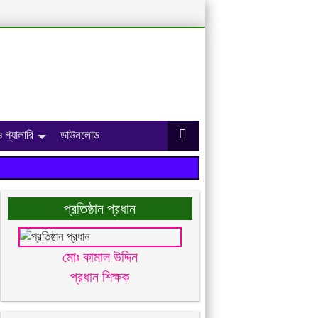
 গ্যালারি
ডাউনলোড
প্রতিষ্ঠান প্রধান
মোঃ কামাল উদ্দিন
প্রধান শিক্ষক