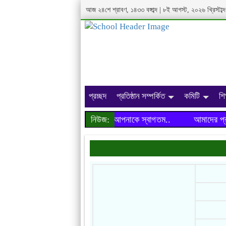
আজ ২৪শে শ্রাবণ, ১৪৩৩ বঙ্গাব্দ | ৮ই আগস্ট, ২০২৬ খ্রিস্টা
প্রচ্ছদ
প্রতিষ্ঠান সম্পর্কিত
কমিটি
শি
আমাদের প্রতিষ্ঠানের ওয়েবসাইটে আপনাকে স্বাগতম..
নিউজ:
আমাদের প্রতিষ্