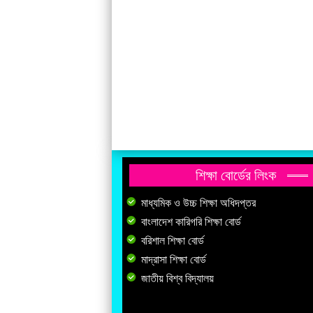
শিক্ষা বোর্ডের লিংক
মাধ্যমিক ও উচ্চ শিক্ষা অধিদপ্তর
বাংলাদেশ কারিগরি শিক্ষা বোর্ড
বরিশাল শিক্ষা বোর্ড
মাদ্রাসা শিক্ষা বোর্ড
জাতীয় বিশ্ব বিদ্যালয়