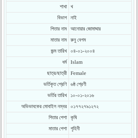
শাখা
খ
বিভাগ
নাই
পিতার নাম
আনোয়ার জোমাদ্দার
মাতার নাম
রুনু বেগম
জন্ম তারিখ
০৪-০১-২০০৪
ধর্ম
Islam
ছাত্র/ছাত্রী
Female
ভর্তিকৃত শ্রেণি
৬ষ্ঠ শ্রেণী
ভর্তির তারিখ
১০-০১-২০১৬
অভিভাবকের মোবাইল নম্বর
০১৭৭২৭৯১২৭২
পিতার পেশা
কৃষি
মাতার পেশা
গৃহিনী