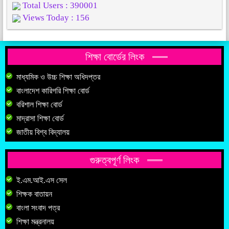
Total Users : 390001
Views Today : 156
শিক্ষা বোর্ডের লিংক
মাধ্যমিক ও উচ্চ শিক্ষা অধিদপ্তর
বাংলাদেশ কারিগরি শিক্ষা বোর্ড
বরিশাল শিক্ষা বোর্ড
মাদ্রাসা শিক্ষা বোর্ড
জাতীয় বিশ্ব বিদ্যালয়
গুরুত্বপূর্ণ লিংক
ই.এম.আই.এস সেল
শিক্ষক বাতায়ন
বাংলা সংবাদ পত্র
শিক্ষা মন্ত্রনালয়