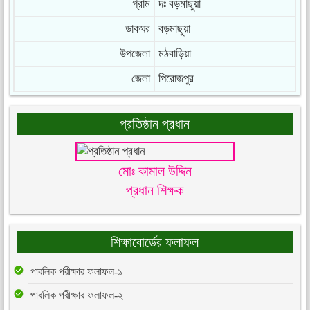
গ্রাম
দঃ বড়মাছুয়া
ডাকঘর
বড়মাছুয়া
উপজেলা
মঠবাড়িয়া
জেলা
পিরোজপুর
প্রতিষ্ঠান প্রধান
মোঃ কামাল উদ্দিন
প্রধান শিক্ষক
শিক্ষাবোর্ডের ফলাফল
পাবলিক পরীক্ষার ফলাফল-১
পাবলিক পরীক্ষার ফলাফল-২