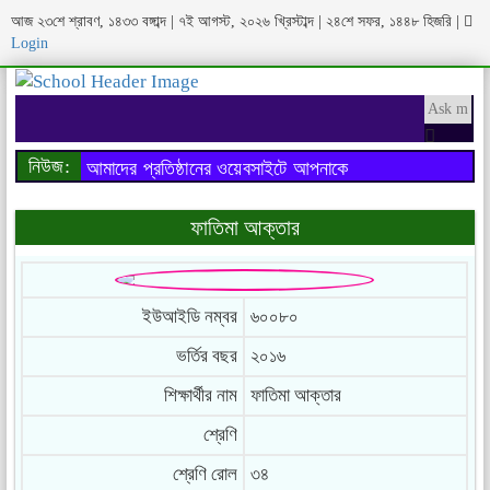
আজ ২৩শে শ্রাবণ, ১৪৩৩ বঙ্গাব্দ | ৭ই আগস্ট, ২০২৬ খ্রিস্টাব্দ | ২৪শে সফর, ১৪৪৮ হিজরি
|
Login
নিউজ:
আমাদের প্রতিষ্ঠানের ওয়েবসাইটে আপনাকে
স্বাগতম..
ফাতিমা আক্তার
ইউআইডি নম্বর
৬০০৮০
ভর্তির বছর
২০১৬
শিক্ষার্থীর নাম
ফাতিমা আক্তার
শ্রেণি
শ্রেণি রোল
৩৪