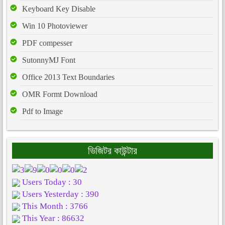
Keyboard Key Disable
Win 10 Photoviewer
PDF compesser
SutonnyMJ Font
Office 2013 Text Boundaries
OMR Formt Download
Pdf to Image
ভিজিটর কাউন্টার
Users Today : 30
Users Yesterday : 390
This Month : 3766
This Year : 86632