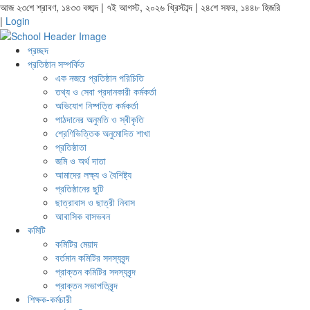
আজ ২৩শে শ্রাবণ, ১৪৩৩ বঙ্গাব্দ | ৭ই আগস্ট, ২০২৬ খ্রিস্টাব্দ | ২৪শে সফর, ১৪৪৮ হিজরি
|
Login
প্রচ্ছদ
প্রতিষ্ঠান সম্পর্কিত
এক নজরে প্রতিষ্ঠান পরিচিতি
তথ্য ও সেবা প্রদানকারী কর্মকর্তা
অভিযোগ নিষ্পত্তি কর্মকর্তা
পাঠদানের অনুমতি ও স্বীকৃতি
শ্রেণিভিত্তিক অনুমোদিত শাখা
প্রতিষ্ঠাতা
জমি ও অর্থ দাতা
আমাদের লক্ষ্য ও বৈশিষ্ট্য
প্রতিষ্ঠানের ছুটি
ছাত্রাবাস ও ছাত্রী নিবাস
আবাসিক বাসভবন
কমিটি
কমিটির মেয়াদ
বর্তমান কমিটির সদস্যবৃন্দ
প্রাক্তন কমিটির সদস্যবৃন্দ
প্রাক্তন সভাপতিবৃন্দ
শিক্ষক-কর্মচারী