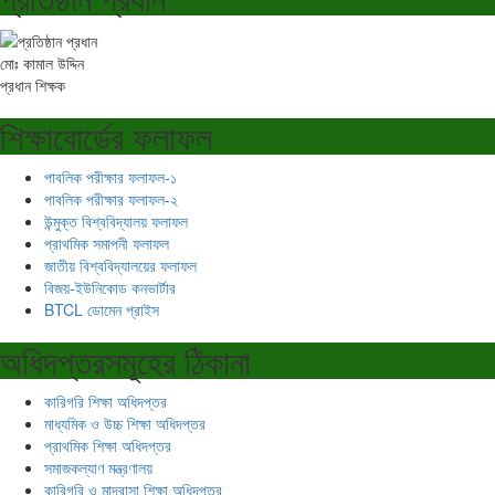
মোঃ কামাল উদ্দিন
প্রধান শিক্ষক
শিক্ষাবোর্ডের ফলাফল
পাবলিক পরীক্ষার ফলাফল-১
পাবলিক পরীক্ষার ফলাফল-২
উন্মুক্ত বিশ্ববিদ্যালয় ফলাফল
প্রাথমিক সমাপনী ফলাফল
জাতীয় বিশ্ববিদ্যালয়ের ফলাফল
বিজয়-ইউনিকোড কনভার্টার
BTCL ডোমেন প্রাইস
অধিদপ্তরসমূহের ঠিকানা
কারিগরি শিক্ষা অধিদপ্তর
মাধ্যমিক ও উচ্চ শিক্ষা অধিদপ্তর
প্রাথমিক শিক্ষা অধিদপ্তর
সমাজকল্যাণ মন্ত্রণালয়
কারিগরি ও মাদ্রাসা শিক্ষা অধিদপ্তর