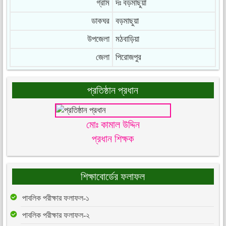
গ্রাম
দঃ বড়মাছুয়া
ডাকঘর
বড়মাছুয়া
উপজেলা
মঠবাড়িয়া
জেলা
পিরোজপুর
প্রতিষ্ঠান প্রধান
মোঃ কামাল উদ্দিন
প্রধান শিক্ষক
শিক্ষাবোর্ডের ফলাফল
পাবলিক পরীক্ষার ফলাফল-১
পাবলিক পরীক্ষার ফলাফল-২