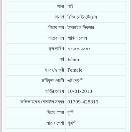
শাখা
নাই
বিভাগ
বিল্ডিং মেইনটেন্যান্স
পিতার নাম
ইসমাইল সিকদার
মাতার নাম
শাহিনা বেগম
জন্ম তারিখ
০১-০৬-২০০১
ধর্ম
Islam
ছাত্র/ছাত্রী
Female
ভর্তিকৃত শ্রেণি
৬ষ্ঠ শ্রেণী
ভর্তির তারিখ
10-01-2013
অভিভাবকের মোবাইল নম্বর
01709-425819
পিতার পেশা
কৃষি
মাতার পেশা
গৃহিণী