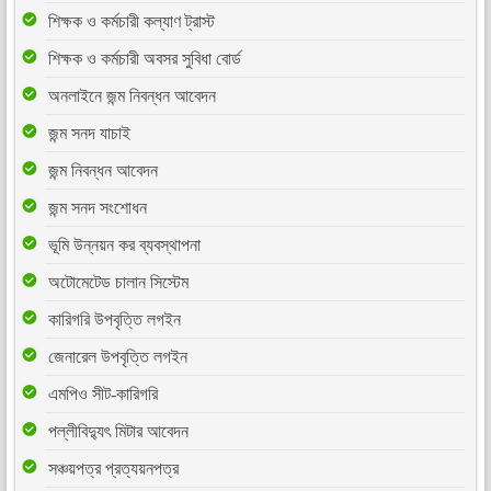
শিক্ষক ও কর্মচারী কল্যাণ ট্রাস্ট
শিক্ষক ও কর্মচারী অবসর সুবিধা বোর্ড
অনলাইনে জন্ম নিবন্ধন আবেদন
জন্ম সনদ যাচাই
জন্ম নিবন্ধন আবেদন
জন্ম সনদ সংশোধন
ভূমি উন্নয়ন কর ব্যবস্থাপনা
অটোমেটেড চালান সিস্টেম
কারিগরি উপবৃত্তি লগইন
জেনারেল উপবৃত্তি লগইন
এমপিও সীট-কারিগরি
পল্লীবিদ্যুৎ মিটার আবেদন
সঞ্চয়পত্র প্রত্যয়নপত্র