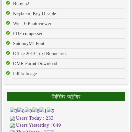
Bijoy 52
Keyboard Key Disable
Win 10 Photoviewer
PDF compesser
SutonnyMJ Font
Office 2013 Text Boundaries
OMR Formt Download
Pdf to Image
ভিজিটর কাউন্টার
Users Today : 233
Users Yesterday : 649