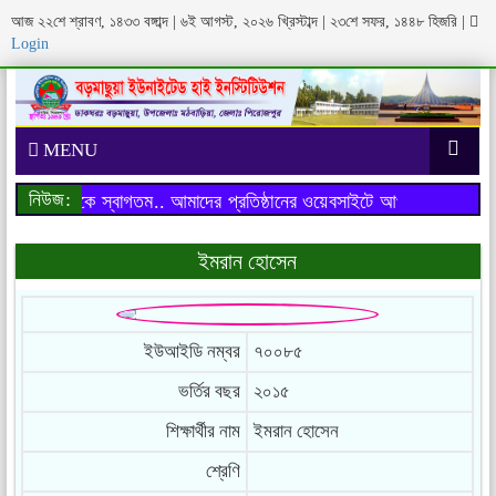
আজ ২২শে শ্রাবণ, ১৪৩৩ বঙ্গাব্দ | ৬ই আগস্ট, ২০২৬ খ্রিস্টাব্দ | ২৩শে সফর, ১৪৪৮ হিজরি
|
Login
MENU
নিউজ:
াইটে আপনাকে স্বাগতম..
আমাদের প্রতিষ্ঠানের ওয়েবসাইটে আপনাকে স্বাগতম..
ইমরান হোসেন
ইউআইডি নম্বর
৭০০৮৫
ভর্তির বছর
২০১৫
শিক্ষার্থীর নাম
ইমরান হোসেন
শ্রেণি