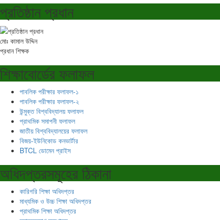
প্রতিষ্ঠান প্রধান
মোঃ কামাল উদ্দিন
প্রধান শিক্ষক
শিক্ষাবোর্ডের ফলাফল
পাবলিক পরীক্ষার ফলাফল-১
পাবলিক পরীক্ষার ফলাফল-২
উন্মুক্ত বিশ্ববিদ্যালয় ফলাফল
প্রাথমিক সমাপনী ফলাফল
জাতীয় বিশ্ববিদ্যালয়ের ফলাফল
বিজয়-ইউনিকোড কনভার্টার
BTCL ডোমেন প্রাইস
অধিদপ্তরসমূহের ঠিকানা
কারিগরি শিক্ষা অধিদপ্তর
মাধ্যমিক ও উচ্চ শিক্ষা অধিদপ্তর
প্রাথমিক শিক্ষা অধিদপ্তর