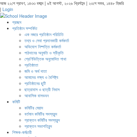
আজ ২২শে শ্রাবণ, ১৪৩৩ বঙ্গাব্দ | ৬ই আগস্ট, ২০২৬ খ্রিস্টাব্দ | ২৩শে সফর, ১৪৪৮ হিজরি
|
Login
প্রচ্ছদ
প্রতিষ্ঠান সম্পর্কিত
এক নজরে প্রতিষ্ঠান পরিচিতি
তথ্য ও সেবা প্রদানকারী কর্মকর্তা
অভিযোগ নিষ্পত্তি কর্মকর্তা
পাঠদানের অনুমতি ও স্বীকৃতি
শ্রেণিভিত্তিক অনুমোদিত শাখা
প্রতিষ্ঠাতা
জমি ও অর্থ দাতা
আমাদের লক্ষ্য ও বৈশিষ্ট্য
প্রতিষ্ঠানের ছুটি
ছাত্রাবাস ও ছাত্রী নিবাস
আবাসিক বাসভবন
কমিটি
কমিটির মেয়াদ
বর্তমান কমিটির সদস্যবৃন্দ
প্রাক্তন কমিটির সদস্যবৃন্দ
প্রাক্তন সভাপতিবৃন্দ
শিক্ষক-কর্মচারী