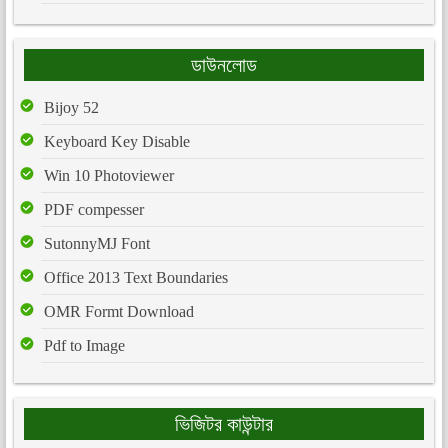
ডাউনলোড
Bijoy 52
Keyboard Key Disable
Win 10 Photoviewer
PDF compesser
SutonnyMJ Font
Office 2013 Text Boundaries
OMR Formt Download
Pdf to Image
ভিজিটর কাউন্টার