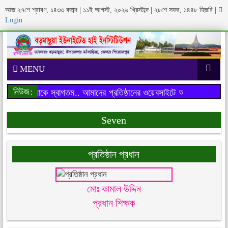
আজ ২৭শে শ্রাবণ, ১৪৩৩ বঙ্গাব্দ | ১১ই আগস্ট, ২০২৬ খ্রিস্টাব্দ | ২৮শে সফর, ১৪৪৮ হিজরি
|
Login
MENU
নিউজ:
সাইটে আপনাকে স্বাগতম..
আমাদের প্রতিষ্ঠানের ওয়েবসাইটে আপনাকে স্বাগতম.
Seven
প্রতিষ্ঠান প্রধান
মোঃ কামাল উদ্দিন
প্রধান শিক্ষক