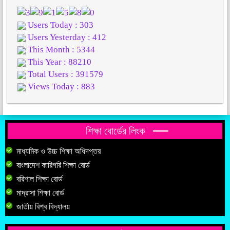
Users Today : 303
Users Yesterday : 412
This Month : 5344
This Year : 88210
Total Users : 391579
Views Today : 883
শিক্ষা বোর্ডের লিংক
মাধ্যমিক ও উচ্চ শিক্ষা অধিদপ্তর
বাংলাদেশ কারিগরি শিক্ষা বোর্ড
বরিশাল শিক্ষা বোর্ড
মাদ্রাসা শিক্ষা বোর্ড
জাতীয় বিশ্ব বিদ্যালয়