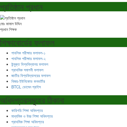
প্রতিষ্ঠান প্রধান
মোঃ কামাল উদ্দিন
প্রধান শিক্ষক
শিক্ষাবোর্ডের ফলাফল
পাবলিক পরীক্ষার ফলাফল-১
পাবলিক পরীক্ষার ফলাফল-২
উন্মুক্ত বিশ্ববিদ্যালয় ফলাফল
প্রাথমিক সমাপনী ফলাফল
জাতীয় বিশ্ববিদ্যালয়ের ফলাফল
বিজয়-ইউনিকোড কনভার্টার
BTCL ডোমেন প্রাইস
অধিদপ্তরসমূহের ঠিকানা
কারিগরি শিক্ষা অধিদপ্তর
মাধ্যমিক ও উচ্চ শিক্ষা অধিদপ্তর
প্রাথমিক শিক্ষা অধিদপ্তর