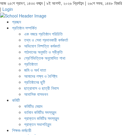
আজ ২৫শে শ্রাবণ, ১৪৩৩ বঙ্গাব্দ | ৯ই আগস্ট, ২০২৬ খ্রিস্টাব্দ | ২৬শে সফর, ১৪৪৮ হিজরি
|
Login
প্রচ্ছদ
প্রতিষ্ঠান সম্পর্কিত
এক নজরে প্রতিষ্ঠান পরিচিতি
তথ্য ও সেবা প্রদানকারী কর্মকর্তা
অভিযোগ নিষ্পত্তি কর্মকর্তা
পাঠদানের অনুমতি ও স্বীকৃতি
শ্রেণিভিত্তিক অনুমোদিত শাখা
প্রতিষ্ঠাতা
জমি ও অর্থ দাতা
আমাদের লক্ষ্য ও বৈশিষ্ট্য
প্রতিষ্ঠানের ছুটি
ছাত্রাবাস ও ছাত্রী নিবাস
আবাসিক বাসভবন
কমিটি
কমিটির মেয়াদ
বর্তমান কমিটির সদস্যবৃন্দ
প্রাক্তন কমিটির সদস্যবৃন্দ
প্রাক্তন সভাপতিবৃন্দ
শিক্ষক-কর্মচারী